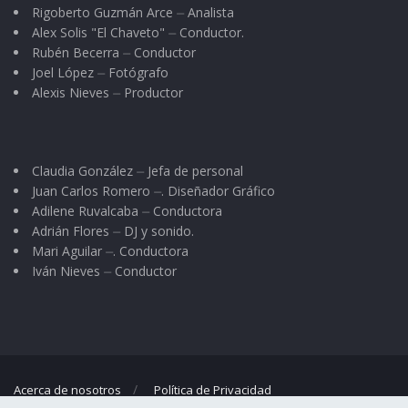
Rigoberto Guzmán Arce ⏤ Analista
Alex Solis "El Chaveto" ⏤ Conductor.
Rubén Becerra ⏤ Conductor
Joel López ⏤ Fotógrafo
Alexis Nieves ⏤ Productor
Claudia González ⏤ Jefa de personal
Juan Carlos Romero ⏤. Diseñador Gráfico
Adilene Ruvalcaba ⏤ Conductora
Adrián Flores ⏤ DJ y sonido.
Mari Aguilar ⏤. Conductora
Iván Nieves ⏤ Conductor
Acerca de nosotros
Política de Privacidad