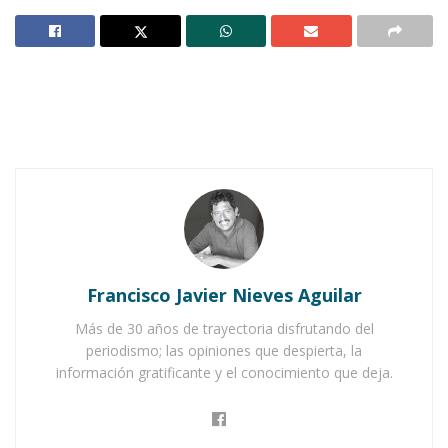
Notas Relacionadas
Ahuacatlán celebrá el día de Reyes con rosca y
chocolate
Buena tarde taurina en Ahuacatlán
Francisco Javier Nieves Aguilar
Más de 30 años de trayectoria disfrutando del
periodismo; las opiniones que despierta, la
información gratificante y el conocimiento que deja.