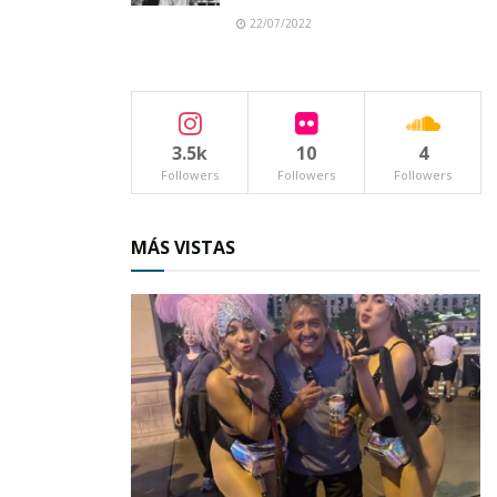
22/07/2022
3.5k
10
4
Followers
Followers
Followers
Tags:
Heriberto Jara
MÁS VISTAS