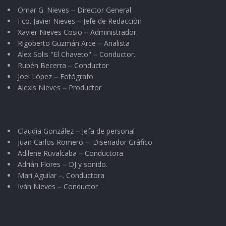
Omar G. Nieves ⏤ Director General
Fco. Javier Nieves ⏤ Jefe de Redacción
Xavier Nieves Cosio ⏤ Administrador.
Rigoberto Guzmán Arce ⏤ Analista
Alex Solis "El Chaveto" ⏤ Conductor.
Rubén Becerra ⏤ Conductor
Joel López ⏤ Fotógrafo
Alexis Nieves ⏤ Productor
Claudia González ⏤ Jefa de personal
Juan Carlos Romero ⏤. Diseñador Gráfico
Adilene Ruvalcaba ⏤ Conductora
Adrián Flores ⏤ DJ y sonido.
Mari Aguilar ⏤. Conductora
Iván Nieves ⏤ Conductor