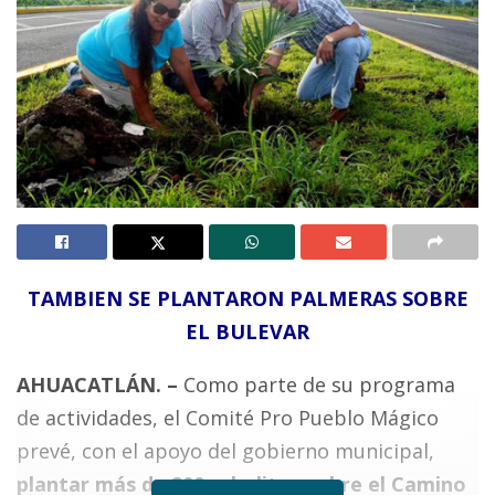
TAMBIEN SE PLANTARON PALMERAS SOBRE
EL BULEVAR
AHUACATLÁN. –
Como parte de su programa
de actividades, el Comité Pro Pueblo Mágico
prevé, con el apoyo del gobierno municipal,
plantar más de 200 arbolitos sobre el Camino