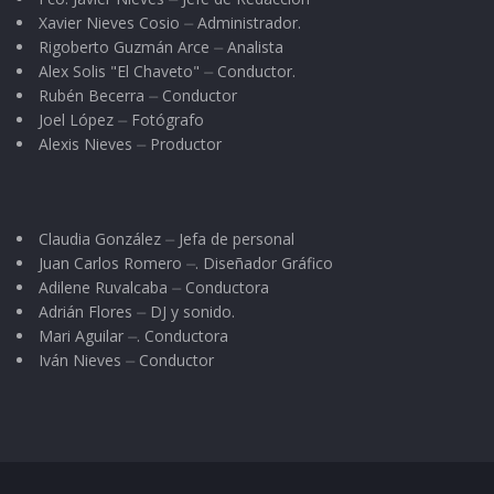
Xavier Nieves Cosio ⏤ Administrador.
Rigoberto Guzmán Arce ⏤ Analista
Alex Solis "El Chaveto" ⏤ Conductor.
Rubén Becerra ⏤ Conductor
Joel López ⏤ Fotógrafo
Alexis Nieves ⏤ Productor
Claudia González ⏤ Jefa de personal
Juan Carlos Romero ⏤. Diseñador Gráfico
Adilene Ruvalcaba ⏤ Conductora
Adrián Flores ⏤ DJ y sonido.
Mari Aguilar ⏤. Conductora
Iván Nieves ⏤ Conductor