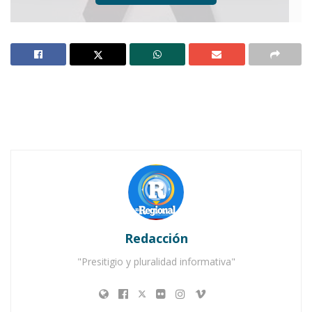
Notas Relacionadas
Ahuacatlán celebrá el día de Reyes con rosca y
chocolate
Buena tarde taurina en Ahuacatlán
Redacción
"Presitigio y pluralidad informativa"