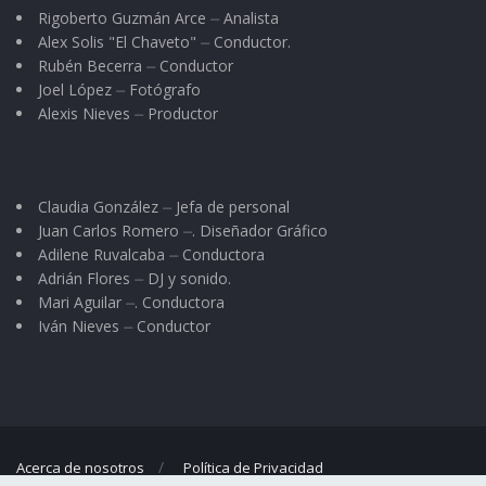
Rigoberto Guzmán Arce ⏤ Analista
Alex Solis "El Chaveto" ⏤ Conductor.
Rubén Becerra ⏤ Conductor
Joel López ⏤ Fotógrafo
Alexis Nieves ⏤ Productor
Claudia González ⏤ Jefa de personal
Juan Carlos Romero ⏤. Diseñador Gráfico
Adilene Ruvalcaba ⏤ Conductora
Adrián Flores ⏤ DJ y sonido.
Mari Aguilar ⏤. Conductora
Iván Nieves ⏤ Conductor
Acerca de nosotros
Política de Privacidad