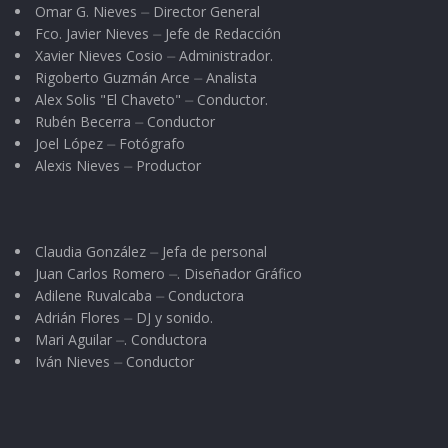
Omar G. Nieves ⏤ Director General
Fco. Javier Nieves ⏤ Jefe de Redacción
Xavier Nieves Cosio ⏤ Administrador.
Rigoberto Guzmán Arce ⏤ Analista
Alex Solis "El Chaveto" ⏤ Conductor.
Rubén Becerra ⏤ Conductor
Joel López ⏤ Fotógrafo
Alexis Nieves ⏤ Productor
Claudia González ⏤ Jefa de personal
Juan Carlos Romero ⏤. Diseñador Gráfico
Adilene Ruvalcaba ⏤ Conductora
Adrián Flores ⏤ DJ y sonido.
Mari Aguilar ⏤. Conductora
Iván Nieves ⏤ Conductor