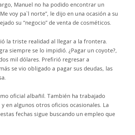
bargo, Manuel no ha podido encontrar un
“Me voy pa`l norte”, le dijo en una ocasión a su
ejado su “negocio” de venta de cosméticos.
a triste realidad al llegar a la frontera.
igra siempre se lo impidió. ¿Pagar un coyote?,
os mil dólares. Prefirió regresar a
más se vio obligado a pagar sus deudas, las
sa.
mo oficial albañil. También ha trabajado
z y en algunos otros oficios ocasionales. La
a estas fechas sigue buscando un empleo que