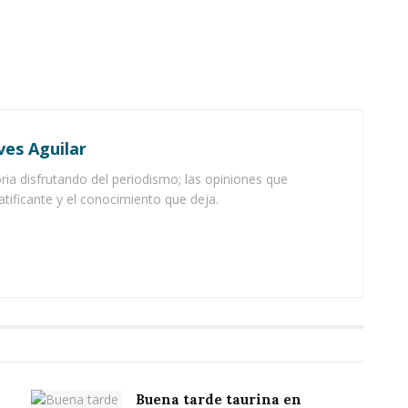
ves Aguilar
ia disfrutando del periodismo; las opiniones que
atificante y el conocimiento que deja.
Buena tarde taurina en