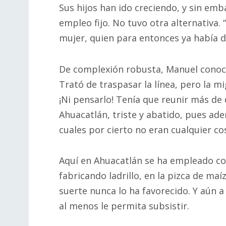
Sus hijos han ido creciendo, y sin em
empleo fijo. No tuvo otra alternativa. 
mujer, quien para entonces ya había d
De complexión robusta, Manuel conoció l
Trató de traspasar la línea, pero la m
¡Ni pensarlo! Tenía que reunir más de d
Ahuacatlán, triste y abatido, pues ade
cuales por cierto no eran cualquier co
Aquí en Ahuacatlán se ha empleado co
fabricando ladrillo, en la pizca de maí
suerte nunca lo ha favorecido. Y aún 
al menos le permita subsistir.