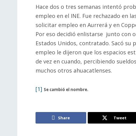
Hace dos o tres semanas intentó proba
empleo en el INE. Fue rechazado en las
solicitar empleo en Aurrerá y en Copp
Por eso decidió enlistarse junto con o
Estados Unidos, contratado. Sacó su p
empleo le dijeron que los espacios es
de vez en cuando, percibiendo sueldos
muchos otros ahuacatlenses.
[1]
Se cambió el nombre.
Share
Tweet