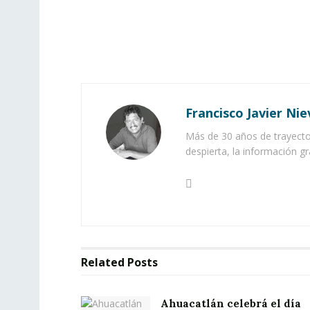
Francisco Javier Nie
Más de 30 años de trayector
despierta, la información gr
Related
Posts
Ahuacatlán celebrá el día