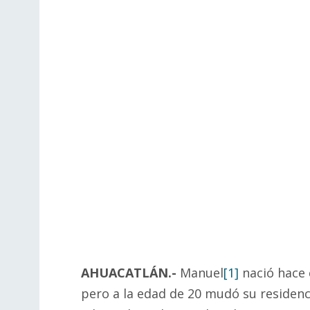
AHUACATLÁN.-
Manuel
[1]
nació hace 
pero a la edad de 20 mudó su residenc