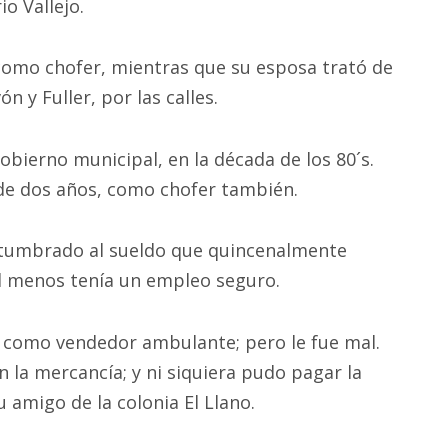
o Vallejo.
como chofer, mientras que su esposa trató de
 y Fuller, por las calles.
bierno municipal, en la década de los 80´s.
e dos años, como chofer también.
tumbrado al sueldo que quincenalmente
al menos tenía un empleo seguro.
te como vendedor ambulante; pero le fue mal.
 la mercancía; y ni siquiera pudo pagar la
u amigo de la colonia El Llano.