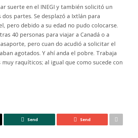
r suerte en el INEGI y también solicitó un
 dos partes. Se desplazó a Ixtlán para
el, pero debido a su edad no pudo colocarse.
tras 40 personas para viajar a Canadá o a
asaporte, pero cuan do acudió a solicitar el
taban agotados. Y ahí anda el pobre. Trabaja
 muy raquíticos; al igual que como sucede con
Send
Send