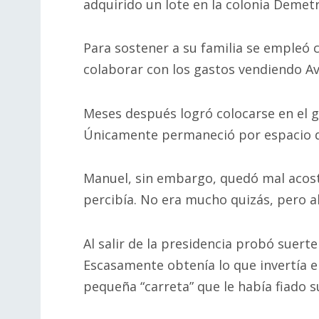
adquirido un lote en la colonia Demetri
Para sostener a su familia se empleó 
colaborar con los gastos vendiendo Avón
Meses después logró colocarse en el go
Únicamente permaneció por espacio d
Manuel, sin embargo, quedó mal acos
percibía. No era mucho quizás, pero 
Al salir de la presidencia probó suer
Escasamente obtenía lo que invertía en
pequeña “carreta” que le había fiado s