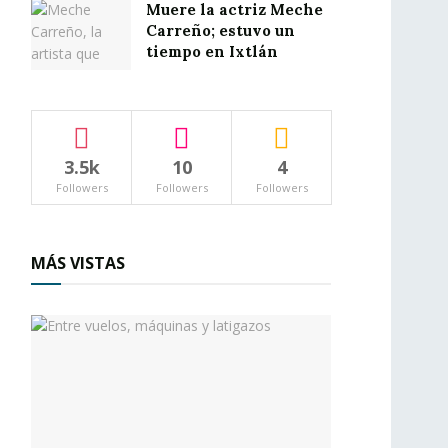
Muere la actriz Meche
Carreño; estuvo un
tiempo en Ixtlán
3.5k
10
4
Followers
Followers
Followers
MÁS VISTAS