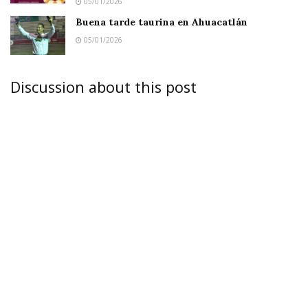
05/01/2026
Buena tarde taurina en Ahuacatlán
05/01/2026
Discussion about this post
IXTLÁN DEL RÍO.-
En la mañana de este jueves
la Dirección de Seguridad Pública Municipal
recibió una llamada de emergencia por una niña
menor de tres años que estaba extraviada y