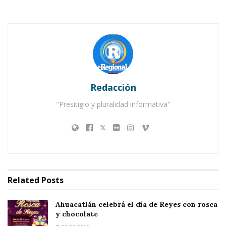
Notas Relacionadas
Ahuacatlán celebrá el día de Reyes con rosca y
chocolate
Redacción
Buena tarde taurina en Ahuacatlán
"Presitigio y pluralidad informativa"
Related
Posts
Ahuacatlán celebrá el día de Reyes con rosca
y chocolate