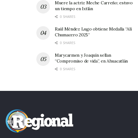
Muere la actriz Meche Carreño; estuvo
un tiempo en Ixtlán
0 SHARES
Raúl Méndez Lugo obtiene Medalla “Alí
Chumacero 2025”
0 SHARES
Marycarmen y Joaquín sellan
“Compromiso de vida”, en Ahuacatlán
0 SHARES