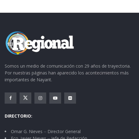
Somos un medio de comunicación con 29 años de trayectoria.
Por nuestras páginas han aparecido los acontecimientos más
importantes de Nayarit.
DIRECTORIO:
Omar G. Nieves ⏤ Director General
Fco. Javier Nieves ⏤ Jefe de Redacción