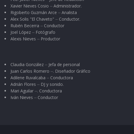
Xavier Nieves Cosio ⏤ Administrador.
Rigoberto Guzmán Arce ⏤ Analista
Alex Solis "El Chaveto" ⏤ Conductor.
Rubén Becerra ⏤ Conductor
Joel López ⏤ Fotógrafo
Alexis Nieves ⏤ Productor
Claudia González ⏤ Jefa de personal
Juan Carlos Romero ⏤. Diseñador Gráfico
Adilene Ruvalcaba ⏤ Conductora
Adrián Flores ⏤ DJ y sonido.
Mari Aguilar ⏤. Conductora
Iván Nieves ⏤ Conductor