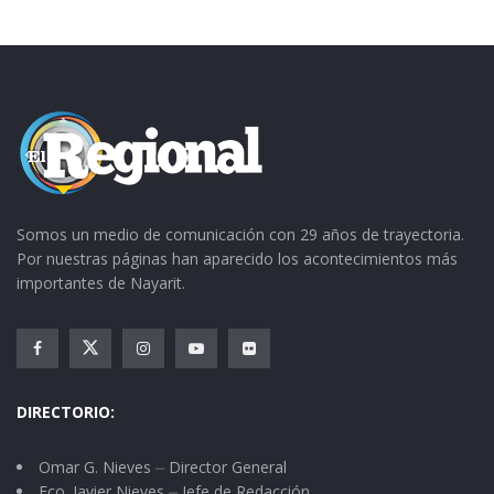
Somos un medio de comunicación con 29 años de trayectoria.
Por nuestras páginas han aparecido los acontecimientos más
importantes de Nayarit.
DIRECTORIO:
Omar G. Nieves ⏤ Director General
Fco. Javier Nieves ⏤ Jefe de Redacción