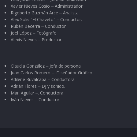
Xavier Nieves Cosio ⏤ Administrador.
Rigoberto Guzmán Arce ⏤ Analista
Alex Solis "El Chaveto" ⏤ Conductor.
Rubén Becerra ⏤ Conductor
Joel López ⏤ Fotógrafo
Alexis Nieves ⏤ Productor
Claudia González ⏤ Jefa de personal
Juan Carlos Romero ⏤. Diseñador Gráfico
Adilene Ruvalcaba ⏤ Conductora
Adrián Flores ⏤ DJ y sonido.
Mari Aguilar ⏤. Conductora
Iván Nieves ⏤ Conductor