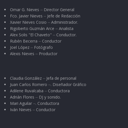
Omar G. Nieves ⏤ Director General
Fco. Javier Nieves ⏤ Jefe de Redacción
Xavier Nieves Cosio ⏤ Administrador.
Rigoberto Guzmán Arce ⏤ Analista
Alex Solis "El Chaveto" ⏤ Conductor.
Rubén Becerra ⏤ Conductor
Joel López ⏤ Fotógrafo
Alexis Nieves ⏤ Productor
Claudia González ⏤ Jefa de personal
Juan Carlos Romero ⏤. Diseñador Gráfico
Adilene Ruvalcaba ⏤ Conductora
Adrián Flores ⏤ DJ y sonido.
Mari Aguilar ⏤. Conductora
Iván Nieves ⏤ Conductor