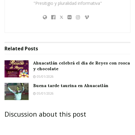
"Presitigio y pluralidad informativa"
Related
Posts
Ahuacatlán celebrá el día de Reyes con rosca
y chocolate
05/01/2026
Buena tarde taurina en Ahuacatlán
05/01/2026
Discussion about this post