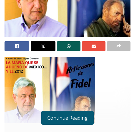
Continue Reading
Omar G. Nieves