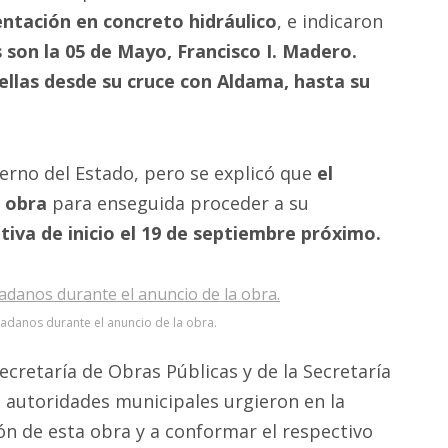
ntación en concreto hidráulico
, e indicaron
s son la 05 de Mayo, Francisco I. Madero.
 ellas desde su cruce con Aldama, hasta su
erno del Estado, pero se explicó que
el
a obra
para enseguida proceder a su
tiva de inicio el 19 de septiembre próximo.
adanos durante el anuncio de la obra.
Secretaría de Obras Públicas y de la Secretaría
s autoridades municipales urgieron en la
ón de esta obra y a conformar el respectivo