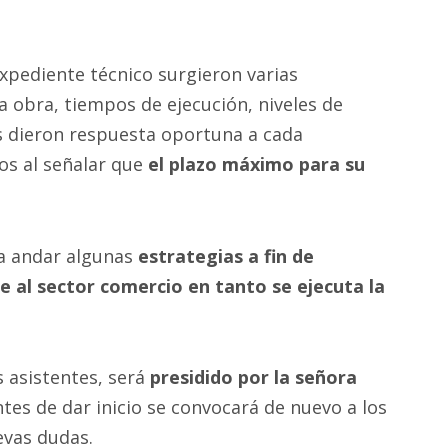
expediente técnico surgieron varias
la obra, tiempos de ejecución, niveles de
os dieron respuesta oportuna a cada
os al señalar que
el plazo máximo para su
a a andar algunas
estrategias a fin de
e al sector comercio en tanto se ejecuta la
s asistentes, será
presidido por la señora
tes de dar inicio se convocará de nuevo a los
evas dudas.