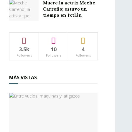
Muere la actriz Meche
Carreño; estuvo un
tiempo en Ixtlán
3.5k
10
4
Followers
Followers
Followers
MÁS VISTAS