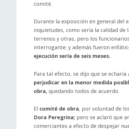
comité.
Durante la exposición en general del 
inquietudes, como sería la calidad de 
terrenos y otras, pero los funcionari
interrogante; y además fueron enfátic
ejecución sería de seis meses.
Para tal efecto, se dijo que se echarí
perjudicar en la menor medida posibl
obra,
quedando todos de acuerdo.
El
comité de obra
, por voluntad de lo
Dora Peregrina;
pero se aclaró que an
comerciantes a efecto de despejar nu