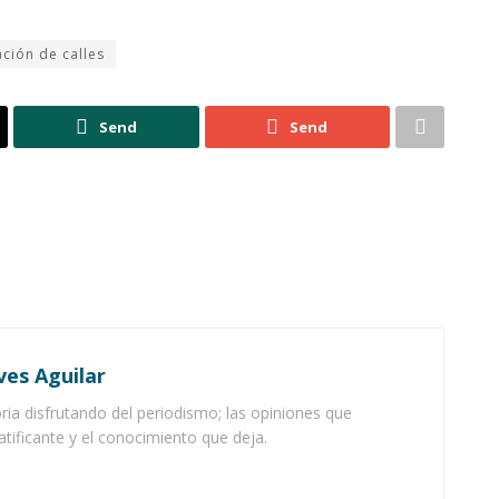
ación de calles
Send
Send
ves Aguilar
ia disfrutando del periodismo; las opiniones que
atificante y el conocimiento que deja.