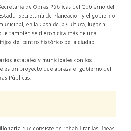
Secretaría de Obras Públicas del Gobierno del
Estado, Secretaría de Planeación y el gobierno
municipal, en la Casa de la Cultura, lugar al
que también se dieron cita más de una
fijos del centro histórico de la ciudad.
rios estatales y municipales con los
te es un proyecto que abraza el gobierno del
ras Públicas.
illonaria
que consiste en rehabilitar las líneas