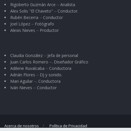
Rigoberto Guzmán Arce ⏤ Analista
Alex Solis "El Chaveto" ⏤ Conductor.
Rubén Becerra ⏤ Conductor
Joel López ⏤ Fotógrafo
Alexis Nieves ⏤ Productor
Claudia González ⏤ Jefa de personal
Juan Carlos Romero ⏤. Diseñador Gráfico
Adilene Ruvalcaba ⏤ Conductora
Adrián Flores ⏤ DJ y sonido.
Mari Aguilar ⏤. Conductora
Iván Nieves ⏤ Conductor
Acerca de nosotros
Política de Privacidad