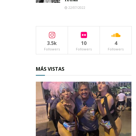
Tags:
DIF Nayarit
22/07/2022
3.5k
10
4
Followers
Followers
Followers
MÁS VISTAS