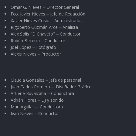
Omar G. Nieves ⏤ Director General
Fco. Javier Nieves ⏤ Jefe de Redacción
Xavier Nieves Cosio ⏤ Administrador.
Rigoberto Guzmán Arce ⏤ Analista
Alex Solis "El Chaveto" ⏤ Conductor.
Rubén Becerra ⏤ Conductor
Joel López ⏤ Fotógrafo
Alexis Nieves ⏤ Productor
Claudia González ⏤ Jefa de personal
Juan Carlos Romero ⏤. Diseñador Gráfico
Adilene Ruvalcaba ⏤ Conductora
Adrián Flores ⏤ DJ y sonido.
Mari Aguilar ⏤. Conductora
Iván Nieves ⏤ Conductor