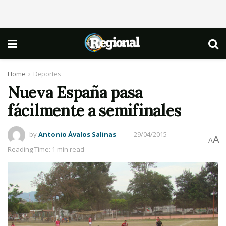
Home
Deportes
Nueva España pasa
fácilmente a semifinales
by
Antonio Ávalos Salinas
29/04/2015
A
A
Reading Time: 1 min read