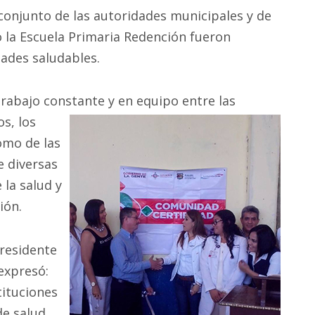
conjunto de las autoridades municipales y de
 la Escuela Primaria Redención fueron
ades saludables.
 trabajo constante y en equipo entre las
os,
los
como de las
 diversas
 la salud y
ión.
presidente
expresó:
tituciones
de salud