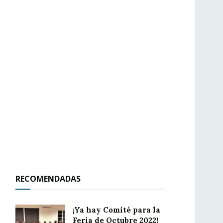
RECOMENDADAS
¡Ya hay Comité para la
Feria de Octubre 2022!