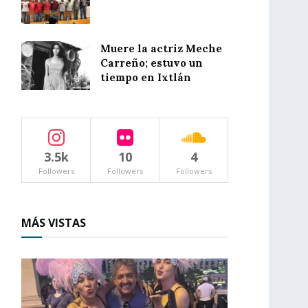
Muere la actriz Meche
Carreño; estuvo un
tiempo en Ixtlán
3.5k
10
4
Followers
Followers
Followers
MÁS VISTAS