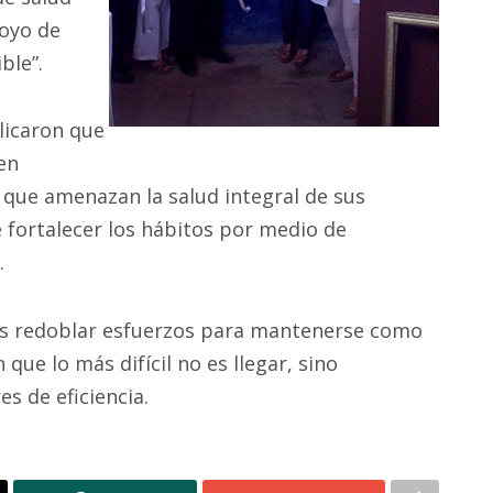
poyo de
ble”.
licaron que
en
que amenazan la salud integral de sus
 fortalecer los hábitos por medio de
.
os redoblar esfuerzos para mantenerse como
que lo más difícil no es llegar, sino
s de eficiencia.