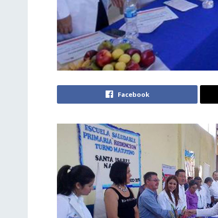
Facebook