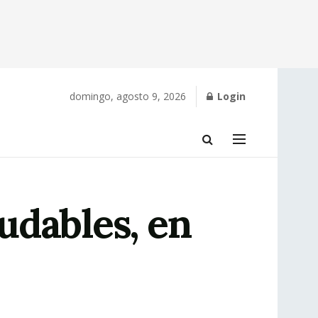
domingo, agosto 9, 2026
Login
udables, en