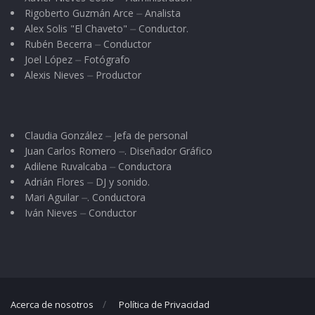
Rigoberto Guzmán Arce ⏤ Analista
Alex Solis "El Chaveto" ⏤ Conductor.
Rubén Becerra ⏤ Conductor
Joel López ⏤ Fotógrafo
Alexis Nieves ⏤ Productor
Claudia González ⏤ Jefa de personal
Juan Carlos Romero ⏤. Diseñador Gráfico
Adilene Ruvalcaba ⏤ Conductora
Adrián Flores ⏤ DJ y sonido.
Mari Aguilar ⏤. Conductora
Iván Nieves ⏤ Conductor
Acerca de nosotros
Política de Privacidad