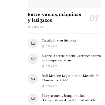
Entre vuelos, máquinas
y latigazos
0 SHARES
Cacalután y su historia
0 SHARES
Muere la actriz Meche Carreño; estuvo
un tiempo en Ixtlán
0 SHARES
Raúl Méndez Lugo obtiene Medalla “Alí
Chumacero 2025”
0 SHARES
Marycarmen y Joaquín sellan
“Compromiso de vida”, en Ahuacatlán