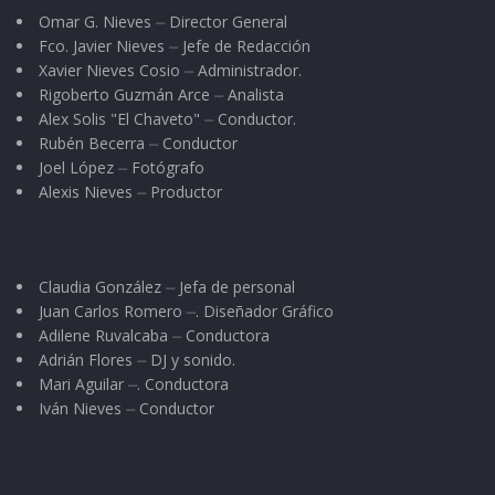
Omar G. Nieves ⏤ Director General
Fco. Javier Nieves ⏤ Jefe de Redacción
Xavier Nieves Cosio ⏤ Administrador.
Rigoberto Guzmán Arce ⏤ Analista
Alex Solis "El Chaveto" ⏤ Conductor.
Rubén Becerra ⏤ Conductor
Joel López ⏤ Fotógrafo
Alexis Nieves ⏤ Productor
Claudia González ⏤ Jefa de personal
Juan Carlos Romero ⏤. Diseñador Gráfico
Adilene Ruvalcaba ⏤ Conductora
Adrián Flores ⏤ DJ y sonido.
Mari Aguilar ⏤. Conductora
Iván Nieves ⏤ Conductor