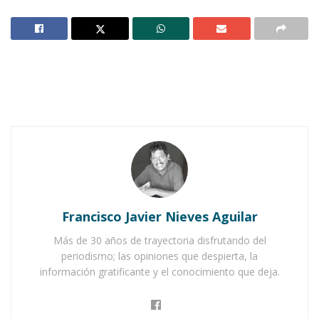
Notas Relacionadas
Ahuacatlán celebrá el día de Reyes con rosca y
chocolate
Buena tarde taurina en Ahuacatlán
Francisco Javier Nieves Aguilar
Más de 30 años de trayectoria disfrutando del
periodismo; las opiniones que despierta, la
información gratificante y el conocimiento que deja.