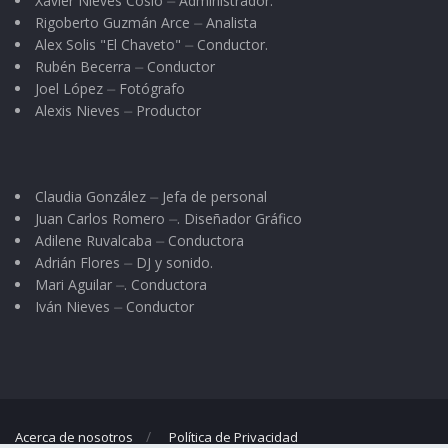
Xavier Nieves Cosio ⏤ Administrador.
Rigoberto Guzmán Arce ⏤ Analista
Alex Solis "El Chaveto" ⏤ Conductor.
Rubén Becerra ⏤ Conductor
Joel López ⏤ Fotógrafo
Alexis Nieves ⏤ Productor
Claudia González ⏤ Jefa de personal
Juan Carlos Romero ⏤. Diseñador Gráfico
Adilene Ruvalcaba ⏤ Conductora
Adrián Flores ⏤ DJ y sonido.
Mari Aguilar ⏤. Conductora
Iván Nieves ⏤ Conductor
Acerca de nosotros
Política de Privacidad