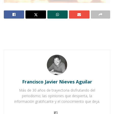
Notas Relacionadas
Ahuacatlán celebrá el día de Reyes con rosca y
chocolate
Buena tarde taurina en Ahuacatlán
Francisco Javier Nieves Aguilar
Más de 30 años de trayectoria disfrutando del
periodismo; las opiniones que despierta, la
información gratificante y el conocimiento que deja.