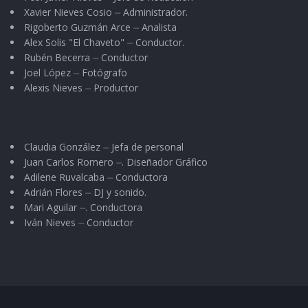
Xavier Nieves Cosio ⏤ Administrador.
Rigoberto Guzmán Arce ⏤ Analista
Alex Solis "El Chaveto" ⏤ Conductor.
Rubén Becerra ⏤ Conductor
Joel López ⏤ Fotógrafo
Alexis Nieves ⏤ Productor
Claudia González ⏤ Jefa de personal
Juan Carlos Romero ⏤. Diseñador Gráfico
Adilene Ruvalcaba ⏤ Conductora
Adrián Flores ⏤ DJ y sonido.
Mari Aguilar ⏤. Conductora
Iván Nieves ⏤ Conductor