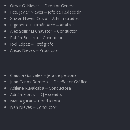
Omar G. Nieves ⏤ Director General
Fco. Javier Nieves ⏤ Jefe de Redacción
Xavier Nieves Cosio ⏤ Administrador.
Rigoberto Guzmán Arce ⏤ Analista
Alex Solis "El Chaveto" ⏤ Conductor.
Rubén Becerra ⏤ Conductor
Joel López ⏤ Fotógrafo
Alexis Nieves ⏤ Productor
Claudia González ⏤ Jefa de personal
Juan Carlos Romero ⏤. Diseñador Gráfico
Adilene Ruvalcaba ⏤ Conductora
Adrián Flores ⏤ DJ y sonido.
Mari Aguilar ⏤. Conductora
Iván Nieves ⏤ Conductor