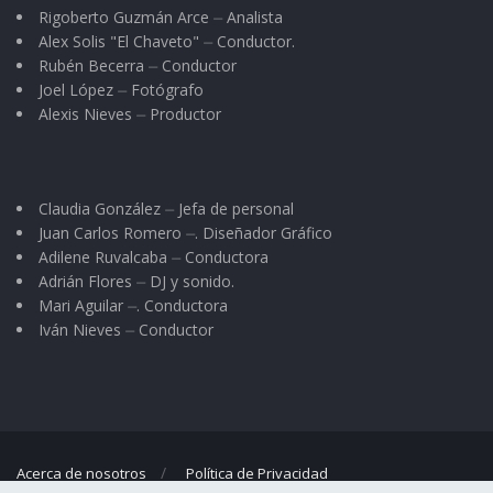
Rigoberto Guzmán Arce ⏤ Analista
Alex Solis "El Chaveto" ⏤ Conductor.
Rubén Becerra ⏤ Conductor
Joel López ⏤ Fotógrafo
Alexis Nieves ⏤ Productor
Claudia González ⏤ Jefa de personal
Juan Carlos Romero ⏤. Diseñador Gráfico
Adilene Ruvalcaba ⏤ Conductora
Adrián Flores ⏤ DJ y sonido.
Mari Aguilar ⏤. Conductora
Iván Nieves ⏤ Conductor
Acerca de nosotros
Política de Privacidad