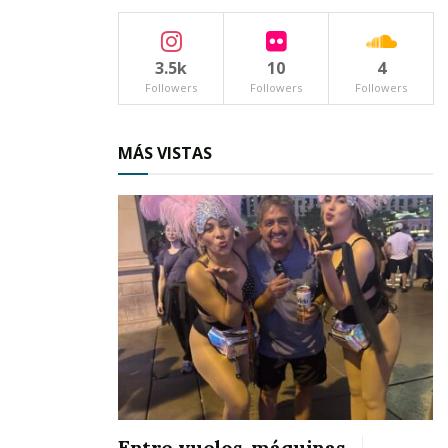
3.5k
10
4
Followers
Followers
Followers
MÁS VISTAS
Entre vuelos, máquinas