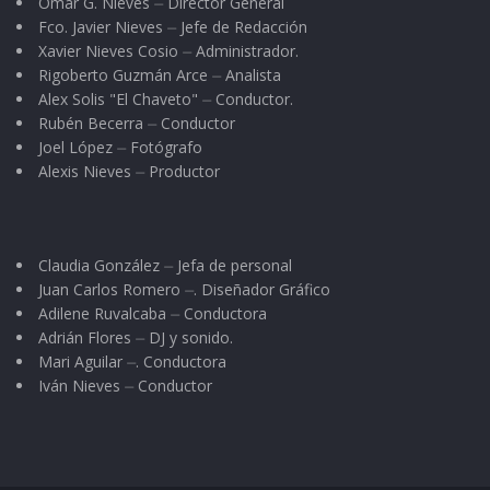
Omar G. Nieves ⏤ Director General
Fco. Javier Nieves ⏤ Jefe de Redacción
Xavier Nieves Cosio ⏤ Administrador.
Rigoberto Guzmán Arce ⏤ Analista
Alex Solis "El Chaveto" ⏤ Conductor.
Rubén Becerra ⏤ Conductor
Joel López ⏤ Fotógrafo
Alexis Nieves ⏤ Productor
Claudia González ⏤ Jefa de personal
Juan Carlos Romero ⏤. Diseñador Gráfico
Adilene Ruvalcaba ⏤ Conductora
Adrián Flores ⏤ DJ y sonido.
Mari Aguilar ⏤. Conductora
Iván Nieves ⏤ Conductor