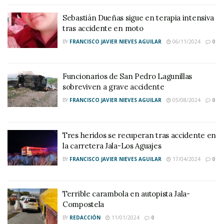
Sebastián Dueñas sigue en terapia intensiva
tras accidente en moto
BY
FRANCISCO JAVIER NIEVES AGUILAR
06/11/2024
0
Funcionarios de San Pedro Lagunillas
sobreviven a grave accidente
BY
FRANCISCO JAVIER NIEVES AGUILAR
05/08/2024
0
Tres heridos se recuperan tras accidente en
la carretera Jala-Los Aguajes
BY
FRANCISCO JAVIER NIEVES AGUILAR
17/04/2024
0
Terrible carambola en autopista Jala-
Compostela
BY
REDACCIÓN
11/01/2024
0