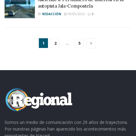
autopista Jala-Compostela
BY
REDACCIÓN
09/05/2023
0
1
2
…
5
Somos un medio de comunicación con 29 años de trayectoria.
Por nuestras páginas han aparecido los acontecimientos más
importantes de Nayarit.