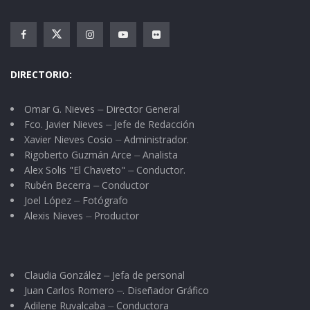
DIRECTORIO:
Omar G. Nieves ⏤ Director General
Fco. Javier Nieves ⏤ Jefe de Redacción
Xavier Nieves Cosio ⏤ Administrador.
Rigoberto Guzmán Arce ⏤ Analista
Alex Solis "El Chaveto" ⏤ Conductor.
Rubén Becerra ⏤ Conductor
Joel López ⏤ Fotógrafo
Alexis Nieves ⏤ Productor
Claudia González ⏤ Jefa de personal
Juan Carlos Romero ⏤. Diseñador Gráfico
Adilene Ruvalcaba ⏤ Conductora