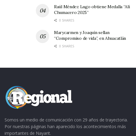
Raúl Méndez Lugo obtiene Medalla “Alí
Chumacero 2025”
0 SHARES
Marycarmen y Joaquín sellan
“Compromiso de vida”, en Ahuacatlán
0 SHARES
Somos un medio de comunicación con 29 años de trayectoria.
Por nuestras páginas han aparecido los acontecimientos más
importantes de Nayarit.