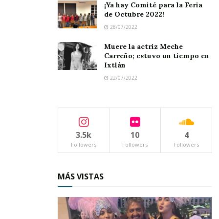
¡Ya hay Comité para la Feria
Tags:
accidente
motociclista
de Octubre 2022!
28/07/2022
Muere la actriz Meche
Carreño; estuvo un tiempo en
Ixtlán
22/07/2022
3.5k
10
4
Followers
Followers
Followers
MÁS VISTAS