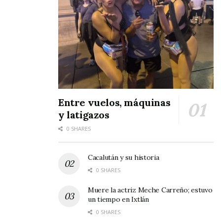
Entre vuelos, máquinas
y latigazos
0 SHARES
Cacalután y su historia
0 SHARES
Muere la actriz Meche Carreño; estuvo
un tiempo en Ixtlán
0 SHARES