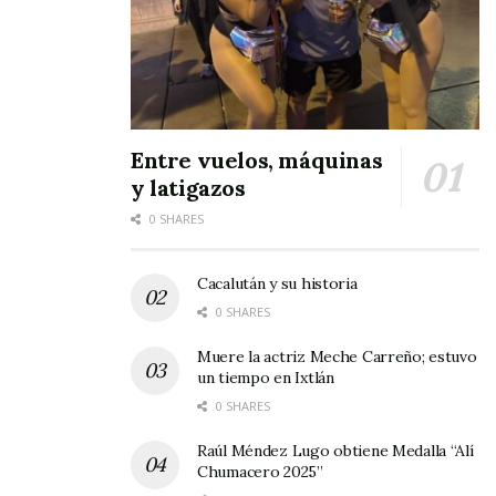
Entre vuelos, máquinas
y latigazos
0 SHARES
Cacalután y su historia
0 SHARES
Muere la actriz Meche Carreño; estuvo
un tiempo en Ixtlán
0 SHARES
Raúl Méndez Lugo obtiene Medalla “Alí
Chumacero 2025”