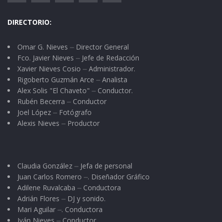
DIRECTORIO:
Omar G. Nieves ⏤ Director General
Fco. Javier Nieves ⏤ Jefe de Redacción
Xavier Nieves Cosio ⏤ Administrador.
Rigoberto Guzmán Arce ⏤ Analista
Alex Solis "El Chaveto" ⏤ Conductor.
Rubén Becerra ⏤ Conductor
Joel López ⏤ Fotógrafo
Alexis Nieves ⏤ Productor
Claudia González ⏤ Jefa de personal
Juan Carlos Romero ⏤. Diseñador Gráfico
Adilene Ruvalcaba ⏤ Conductora
Adrián Flores ⏤ DJ y sonido.
Mari Aguilar ⏤. Conductora
Iván Nieves ⏤ Conductor