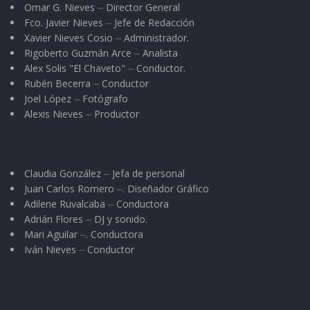
Omar G. Nieves ⏤ Director General
Fco. Javier Nieves ⏤ Jefe de Redacción
Xavier Nieves Cosio ⏤ Administrador.
Rigoberto Guzmán Arce ⏤ Analista
Alex Solis "El Chaveto" ⏤ Conductor.
Rubén Becerra ⏤ Conductor
Joel López ⏤ Fotógrafo
Alexis Nieves ⏤ Productor
Claudia González ⏤ Jefa de personal
Juan Carlos Romero ⏤. Diseñador Gráfico
Adilene Ruvalcaba ⏤ Conductora
Adrián Flores ⏤ DJ y sonido.
Mari Aguilar ⏤. Conductora
Iván Nieves ⏤ Conductor