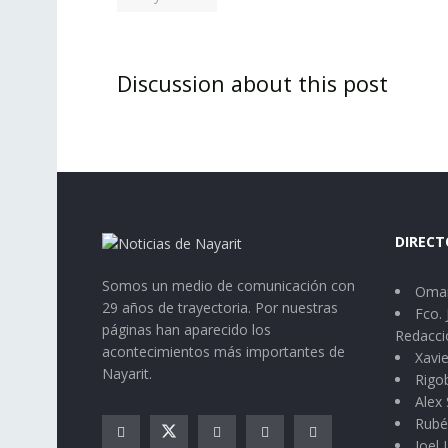
Discussion about this post
DIRECT
Somos un medio de comunicación con
Omar
29 años de trayectoria. Por nuestras
Fco. 
páginas han aparecido los
Redacci
acontecimientos más importantes de
Xavie
Nayarit.
Rigo
Alex 
Rubé
Joel