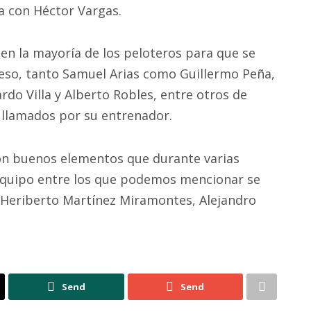
ta con Héctor Vargas.
ten la mayoría de los peloteros para que se
r eso, tanto Samuel Arias como Guillermo Peña,
o Villa y Alberto Robles, entre otros de
r llamados por su entrenador.
con buenos elementos que durante varias
equipo entre los que podemos mencionar se
 Heriberto Martínez Miramontes, Alejandro
Send
Send