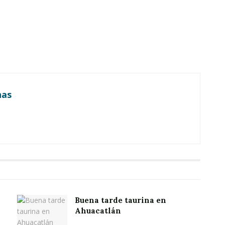
nas
Buena tarde taurina en
Ahuacatlán