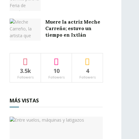
Muere la actriz Meche
Carreño; estuvo un
tiempo en Ixtlán
3.5k
10
4
Followers
Followers
Followers
MÁS VISTAS