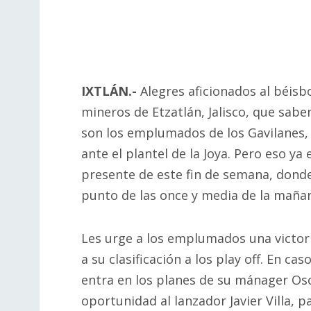
IXTLÁN.-
Alegres aficionados al béisb
mineros de Etzatlán, Jalisco, que sab
son los emplumados de los Gavilanes,
ante el plantel de la Joya. Pero eso ya
presente de este fin de semana, donde
punto de las once y media de la mañan
Les urge a los emplumados una victor
a su clasificación a los play off. En c
entra en los planes de su mánager Osc
oportunidad al lanzador Javier Villa, p