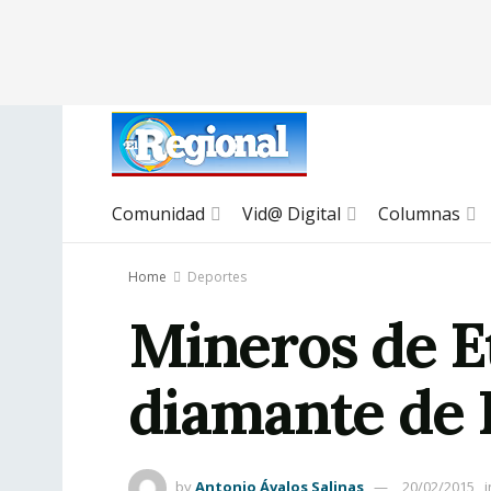
Comunidad
Vid@ Digital
Columnas
Home
Deportes
Mineros de Et
diamante de 
by
Antonio Ávalos Salinas
20/02/2015
i