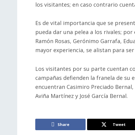
los visitantes; en caso contrario cuen
Es de vital importancia que se presen
pueda dar una pelea a los rivales; po
Ramón Rosas, Gerónimo Garrafa, Eduard
mayor experiencia, se alistan para se
Los visitantes por su parte cuentan 
campañas defienden la franela de su 
encuentran Casimiro Preciado Bernal,
Aviña Martínez y José García Bernal.
Share
Tweet