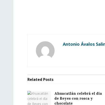
Antonio Ávalos Sali
Related
Posts
Ahuacatlán celebrá el día
de Reyes con rosca y
chocolate