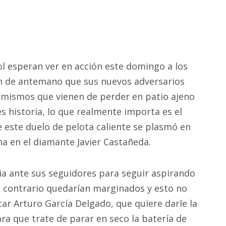
ol esperan ver en acción este domingo a los
en de antemano que sus nuevos adversarios
 mismos que vienen de perder en patio ajeno
 es historia, lo que realmente importa es el
 este duelo de pelota caliente se plasmó en
a en el diamante Javier Castañeda.
ia ante sus seguidores para seguir aspirando
aso contrario quedarían marginados y esto no
ar Arturo García Delgado, que quiere darle la
ara que trate de parar en seco la batería de