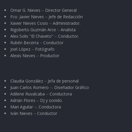
Omar G. Nieves ⏤ Director General
Fco. Javier Nieves ⏤ Jefe de Redacción
Xavier Nieves Cosio ⏤ Administrador.
Rigoberto Guzmán Arce ⏤ Analista
Alex Solis "El Chaveto" ⏤ Conductor.
Rubén Becerra ⏤ Conductor
Joel López ⏤ Fotógrafo
Alexis Nieves ⏤ Productor
Claudia González ⏤ Jefa de personal
Juan Carlos Romero ⏤. Diseñador Gráfico
Adilene Ruvalcaba ⏤ Conductora
Adrián Flores ⏤ DJ y sonido.
Mari Aguilar ⏤. Conductora
Iván Nieves ⏤ Conductor