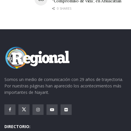
“Compromiso de vida”, en Ahuacatlán
pueblo; pero en el terreno político cada quien
0 SHARES
se va a sus trincheras, y la mía es la del PRI”,
puntualizó.
Somos un medio de comunicación con 29 años de trayectoria.
Por nuestras páginas han aparecido los acontecimientos más
importantes de Nayarit.
DIRECTORIO: