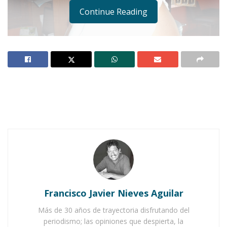
Continue Reading
Notas Relacionadas
Ahuacatlán celebrá el día de Reyes con rosca y
chocolate
Buena tarde taurina en Ahuacatlán
Francisco Javier Nieves Aguilar
Más de 30 años de trayectoria disfrutando del
periodismo; las opiniones que despierta, la