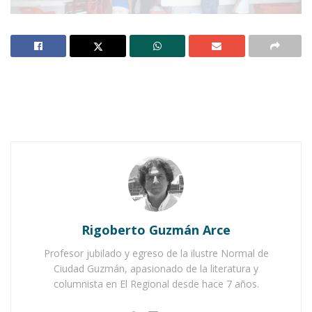
Notas Relacionadas
Ahuacatlán celebrá el día de Reyes con rosca y
chocolate
Buena tarde taurina en Ahuacatlán
Rigoberto Guzmán Arce
Profesor jubilado y egreso de la ilustre Normal de
Ciudad Guzmán, apasionado de la literatura y
columnista en El Regional desde hace 7 años.