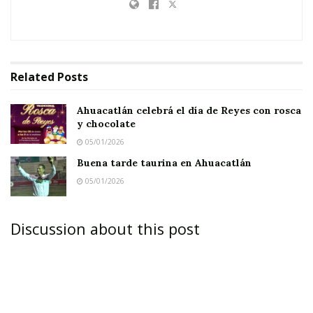
Related
Posts
Ahuacatlán celebrá el día de Reyes con rosca
y chocolate
05/01/2026
Buena tarde taurina en Ahuacatlán
05/01/2026
Discussion about this post
Report-arce