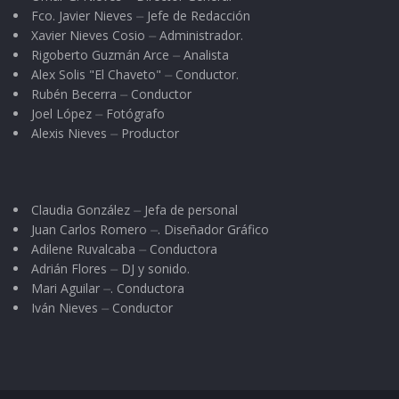
Fco. Javier Nieves ⏤ Jefe de Redacción
Xavier Nieves Cosio ⏤ Administrador.
Rigoberto Guzmán Arce ⏤ Analista
Alex Solis "El Chaveto" ⏤ Conductor.
Rubén Becerra ⏤ Conductor
Joel López ⏤ Fotógrafo
Alexis Nieves ⏤ Productor
Claudia González ⏤ Jefa de personal
Juan Carlos Romero ⏤. Diseñador Gráfico
Adilene Ruvalcaba ⏤ Conductora
Adrián Flores ⏤ DJ y sonido.
Mari Aguilar ⏤. Conductora
Iván Nieves ⏤ Conductor