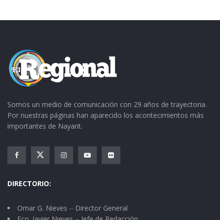
Somos un medio de comunicación con 29 años de trayectoria.
Por nuestras páginas han aparecido los acontecimientos más
importantes de Nayarit.
DIRECTORIO:
Omar G. Nieves ⏤ Director General
Fco. Javier Nieves ⏤ Jefe de Redacción