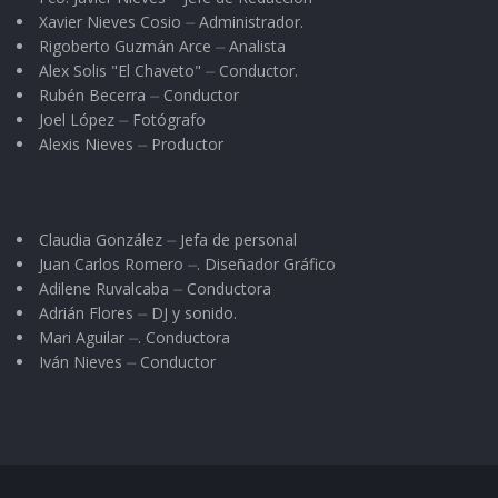
Xavier Nieves Cosio ⏤ Administrador.
Rigoberto Guzmán Arce ⏤ Analista
Alex Solis "El Chaveto" ⏤ Conductor.
Rubén Becerra ⏤ Conductor
Joel López ⏤ Fotógrafo
Alexis Nieves ⏤ Productor
Claudia González ⏤ Jefa de personal
Juan Carlos Romero ⏤. Diseñador Gráfico
Adilene Ruvalcaba ⏤ Conductora
Adrián Flores ⏤ DJ y sonido.
Mari Aguilar ⏤. Conductora
Iván Nieves ⏤ Conductor