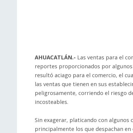
AHUACATLÁN.-
Las ventas para el co
reportes proporcionados por algunos 
resultó aciago para el comercio, el c
las ventas que tienen en sus establec
peligrosamente, corriendo el riesgo d
incosteables.
Sin exagerar, platicando con algunos 
principalmente los que despachan en e