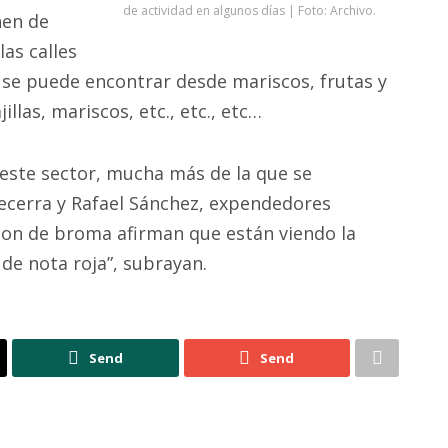
de actividad en algunos días | Foto: Archivo.
nen de
las calles
se puede encontrar desde mariscos, frutas y
llas, mariscos, etc., etc., etc…
 este sector, mucha más de la que se
ecerra y Rafael Sánchez, expendedores
son de broma afirman que están viendo la
de nota roja”, subrayan.
Send
Send