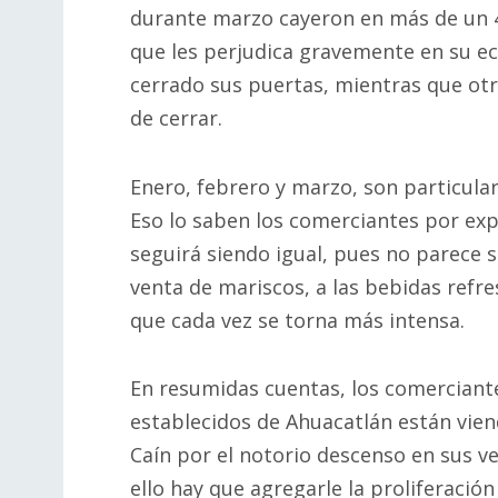
durante marzo cayeron en más de un 4
que les perjudica gravemente en su e
cerrado sus puertas, mientras que otr
de cerrar.
Enero, febrero y marzo, son particula
Eso lo saben los comerciantes por exp
seguirá siendo igual, pues no parece s
venta de mariscos, a las bebidas refres
que cada vez se torna más intensa.
En resumidas cuentas, los comerciant
establecidos de Ahuacatlán están vien
Caín por el notorio descenso en sus ve
ello hay que agregarle la proliferación