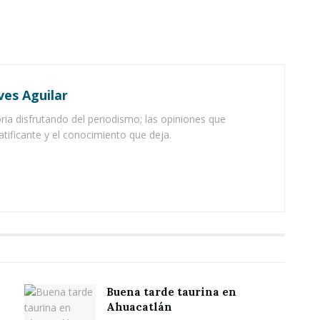
ves Aguilar
ia disfrutando del periodismo; las opiniones que
atificante y el conocimiento que deja.
Buena tarde taurina en
Ahuacatlán