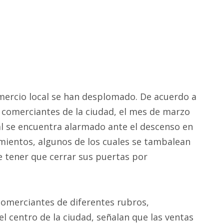
mercio local se han desplomado. De acuerdo a
comerciantes de la ciudad, el mes de marzo
ual se encuentra alarmado ante el descenso en
imientos, algunos de los cuales se tambalean
e tener que cerrar sus puertas por
comerciantes de diferentes rubros,
l centro de la ciudad, señalan que las ventas