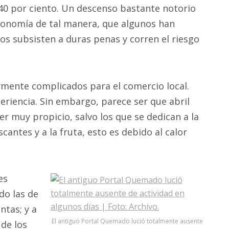
0 por ciento. Un descenso bastante notorio
conomía de tal manera, que algunos han
os subsisten a duras penas y corren el riesgo
rmente complicados para el comercio local.
eriencia. Sin embargo, parece ser que abril
er muy propicio, salvo los que se dedican a la
cantes y a la fruta, esto es debido al calor
es
do las de
ntas; y a
El antiguo Portal Quemado lució totalmente ausente
 de los