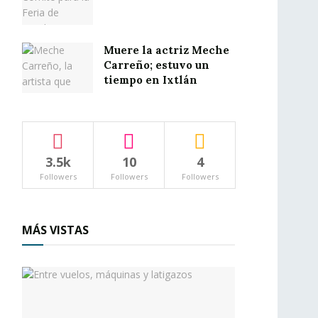
Muere la actriz Meche
Carreño; estuvo un
tiempo en Ixtlán
3.5k
10
4
Followers
Followers
Followers
MÁS VISTAS