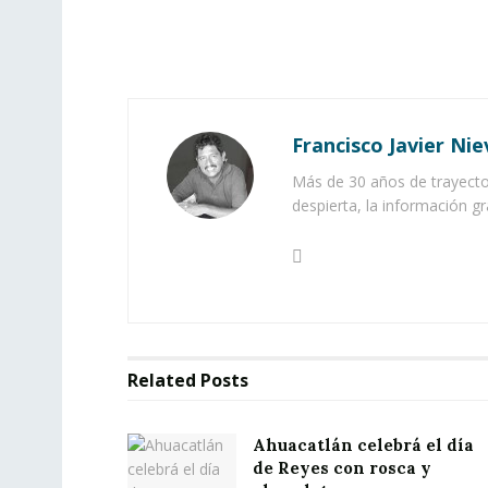
Francisco Javier Nie
Más de 30 años de trayector
despierta, la información gr
Related
Posts
Ahuacatlán celebrá el día
de Reyes con rosca y