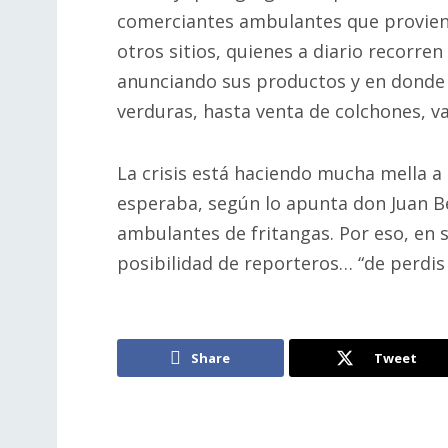
comerciantes ambulantes que provie
otros sitios, quienes a diario recorren 
anunciando sus productos y en donde 
verduras, hasta venta de colchones, vaji
La crisis está haciendo mucha mella a
esperaba, según lo apunta don Juan B
ambulantes de fritangas. Por eso, en 
posibilidad de reporteros… “de perdis 
Share
Tweet