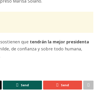
presó Marisa Solano.
 sostienen que
tendrán la mejor presidenta
ilde, de confianza y sobre todo humana,
.
Send
Send