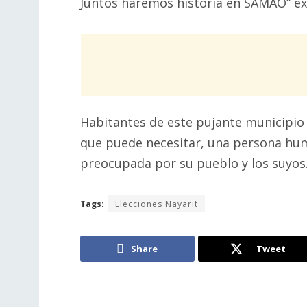
Juntos haremos historia en SAMAO” ex
Habitantes de este pujante municipio
que puede necesitar, una persona hum
preocupada por su pueblo y los suyos
Tags:
Elecciones Nayarit
Share
Tweet