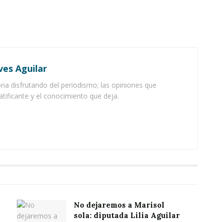
ves Aguilar
ia disfrutando del periodismo; las opiniones que
atificante y el conocimiento que deja.
No dejaremos a Marisol
sola: diputada Lilia Aguilar