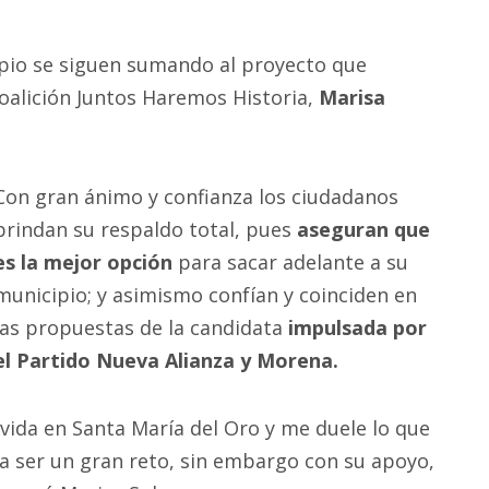
ipio se siguen sumando al proyecto que
coalición Juntos Haremos Historia,
Marisa
Con gran ánimo y confianza los ciudadanos
brindan su respaldo total, pues
aseguran que
es la mejor opción
para sacar adelante a su
municipio; y asimismo confían y coinciden en
las propuestas de la candidata
impulsada por
el Partido Nueva Alianza y Morena.
i vida en Santa María del Oro y me duele lo que
 a ser un gran reto, sin embargo con su apoyo,