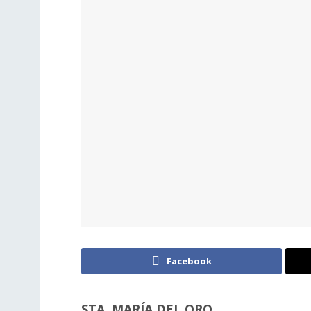
Facebook
STA. MARÍA DEL ORO.