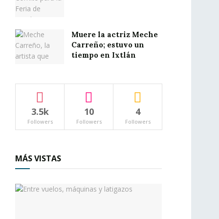
Muere la actriz Meche
Carreño; estuvo un
tiempo en Ixtlán
3.5k
10
4
Followers
Followers
Followers
MÁS VISTAS