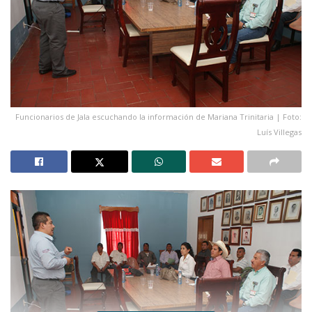
Funcionarios de Jala escuchando la información de Mariana Trinitaria | Foto:
Luís Villegas