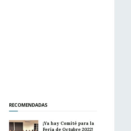
RECOMENDADAS
¡Ya hay Comité para la
Feria de Octubre 2022!