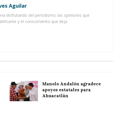
ves Aguilar
ia disfrutando del periodismo; las opiniones que
atificante y el conocimiento que deja.
Manolo Andalón agradece
apoyos estatales para
Ahuacatlán