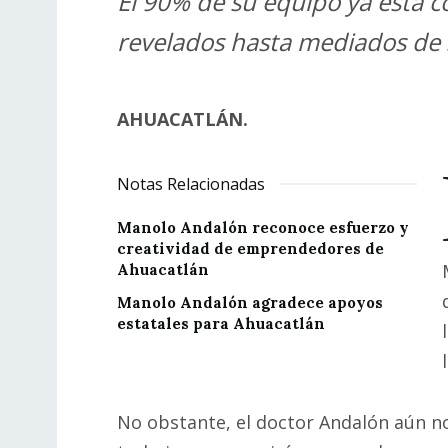
El 90% de su equipo ya está c
revelados hasta mediados de
AHUACATLÁN.
Notas Relacionadas
Manolo Andalón reconoce esfuerzo y
creatividad de emprendedores de
Ahuacatlán
Manolo Andalón agradece apoyos
estatales para Ahuacatlán
No obstante, el doctor Andalón aún no