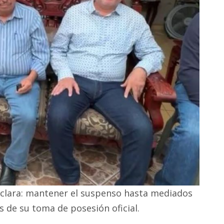
s clara: mantener el suspenso hasta mediados
 de su toma de posesión oficial.