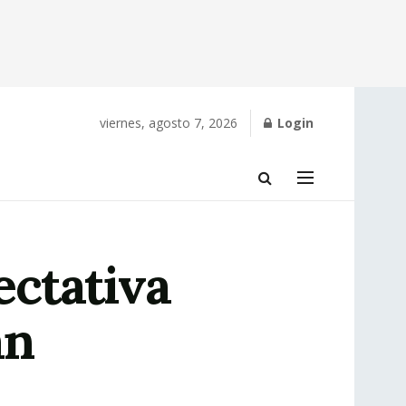
viernes, agosto 7, 2026
Login
ctativa
án