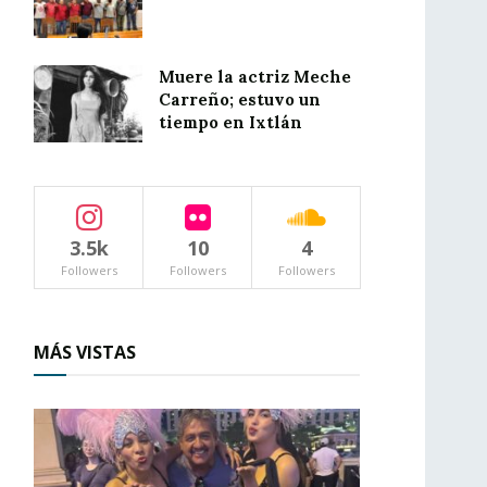
Muere la actriz Meche
Carreño; estuvo un
tiempo en Ixtlán
3.5k
10
4
Followers
Followers
Followers
MÁS VISTAS