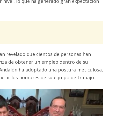
 nivel, lo que ha generado gran expectación
han revelado que cientos de personas han
ranza de obtener un empleo dentro de su
 Andalón ha adoptado una postura meticulosa,
nciar los nombres de su equipo de trabajo.