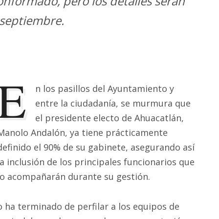
onformado, pero los detalles serán
 septiembre.
E
n los pasillos del Ayuntamiento y
entre la ciudadanía, se murmura que
el presidente electo de Ahuacatlán,
Manolo Andalón, ya tiene prácticamente
definido el 90% de su gabinete, asegurando así
la inclusión de los principales funcionarios que
lo acompañarán durante su gestión.
 ha terminado de perfilar a los equipos de