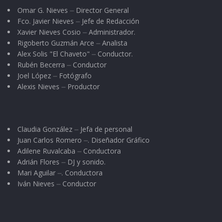
Omar G. Nieves ⏤ Director General
Fco. Javier Nieves ⏤ Jefe de Redacción
Xavier Nieves Cosio ⏤ Administrador.
Rigoberto Guzmán Arce ⏤ Analista
Alex Solis "El Chaveto" ⏤ Conductor.
Rubén Becerra ⏤ Conductor
Joel López ⏤ Fotógrafo
Alexis Nieves ⏤ Productor
Claudia González ⏤ Jefa de personal
Juan Carlos Romero ⏤. Diseñador Gráfico
Adilene Ruvalcaba ⏤ Conductora
Adrián Flores ⏤ DJ y sonido.
Mari Aguilar ⏤. Conductora
Iván Nieves ⏤ Conductor