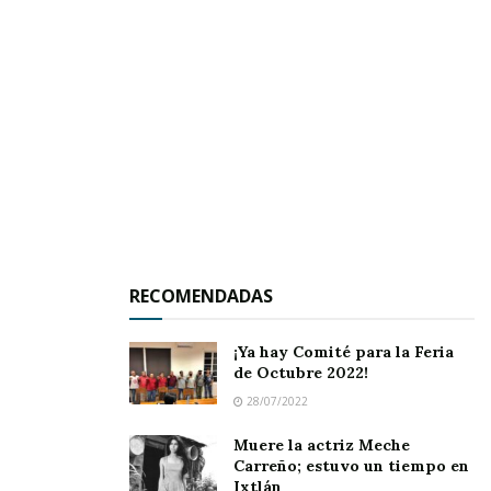
diligencias respectivas.
RECOMENDADAS
¡Ya hay Comité para la Feria
de Octubre 2022!
28/07/2022
Muere la actriz Meche
Carreño; estuvo un tiempo en
Ixtlán