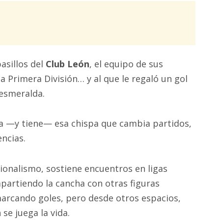
pasillos del
Club León
, el equipo de sus
 Primera División… y al que le regaló un gol
 esmeralda.
ía —y tiene— esa chispa que cambia partidos,
ncias.
esionalismo, sostiene encuentros en ligas
partiendo la cancha con otras figuras
marcando goles, pero desde otros espacios,
se juega la vida.