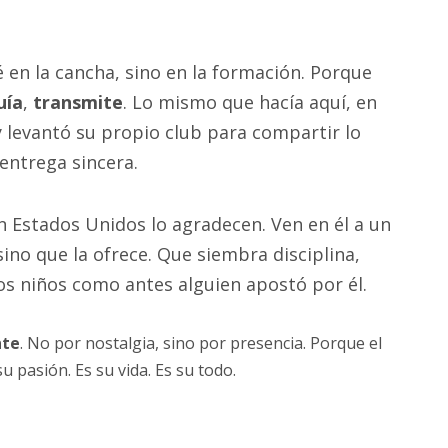
 en la cancha, sino en la formación. Porque
uía
,
transmite
. Lo mismo que hacía aquí, en
y levantó su propio club para compartir lo
 entrega sincera.
n Estados Unidos lo agradecen. Ven en él a un
ino que la ofrece. Que siembra disciplina,
os niños como antes alguien apostó por él.
nte
. No por nostalgia, sino por presencia. Porque el
u pasión. Es su vida. Es su todo.