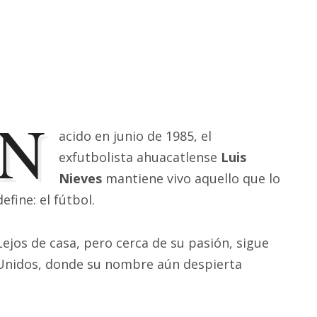
N
acido en junio de 1985, el
exfutbolista ahuacatlense
Luis
Nieves
mantiene vivo aquello que lo
define: el fútbol.
Lejos de casa, pero cerca de su pasión, sigue
 Unidos, donde su nombre aún despierta