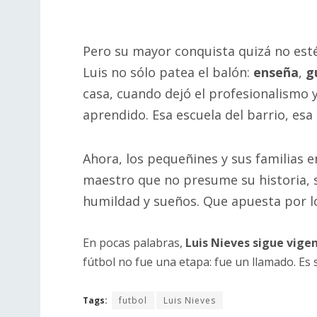
Pero su mayor conquista quizá no esté
Luis no sólo patea el balón:
enseña
,
g
casa, cuando dejó el profesionalismo 
aprendido. Esa escuela del barrio, esa
Ahora, los pequeñines y sus familias e
maestro que no presume su historia, s
humildad y sueños. Que apuesta por l
En pocas palabras,
Luis Nieves sigue vige
fútbol no fue una etapa: fue un llamado. Es s
Tags:
futbol
Luis Nieves