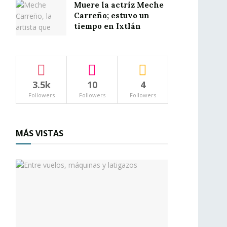
Muere la actriz Meche
Carreño; estuvo un
tiempo en Ixtlán
3.5k
10
4
Followers
Followers
Followers
MÁS VISTAS