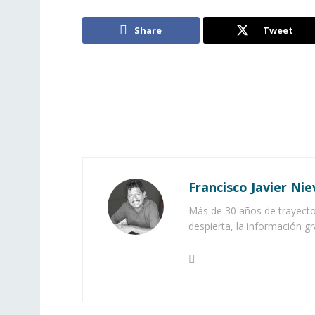
Share
Tweet
Francisco Javier Nie
Más de 30 años de trayector
despierta, la información gr