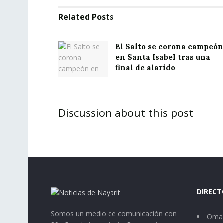
Related
Posts
El Salto se corona campeón
en Santa Isabel tras una
final de alarido
Discussion about this post
DIRECT
Somos un medio de comunicación con
Omar