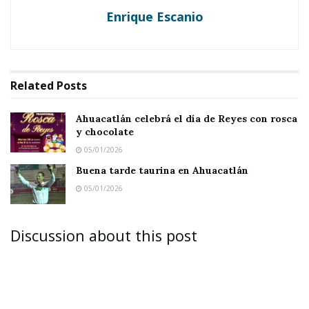
Notas Relacionadas
Enrique Escanio
Ahuacatlán celebrá el día de Reyes con rosca y
chocolate
Buena tarde taurina en Ahuacatlán
Related
Posts
Ahuacatlán celebrá el día de Reyes con rosca
y chocolate
05/01/2026
Buena tarde taurina en Ahuacatlán
05/01/2026
Discussion about this post