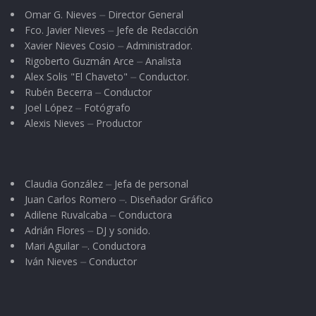
Omar G. Nieves ⏤ Director General
Fco. Javier Nieves ⏤ Jefe de Redacción
Xavier Nieves Cosio ⏤ Administrador.
Rigoberto Guzmán Arce ⏤ Analista
Alex Solis "El Chaveto" ⏤ Conductor.
Rubén Becerra ⏤ Conductor
Joel López ⏤ Fotógrafo
Alexis Nieves ⏤ Productor
Claudia González ⏤ Jefa de personal
Juan Carlos Romero ⏤. Diseñador Gráfico
Adilene Ruvalcaba ⏤ Conductora
Adrián Flores ⏤ DJ y sonido.
Mari Aguilar ⏤. Conductora
Iván Nieves ⏤ Conductor