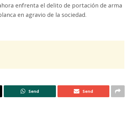
ahora enfrenta el delito de portación de arma
blanca en agravio de la sociedad.
Send
Send