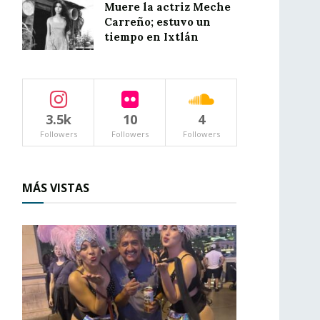
Muere la actriz Meche
Carreño; estuvo un
tiempo en Ixtlán
3.5k
10
4
Followers
Followers
Followers
MÁS VISTAS