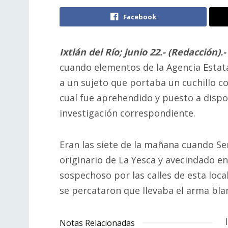
Facebook
Ixtlán del Río; junio 22.-
(Redacción).
cuando elementos de la Agencia Estata
a un sujeto que portaba un cuchillo co
cual fue aprehendido y puesto a dispos
investigación correspondiente.
Eran las siete de la mañana cuando Se
originario de La Yesca y avecindado 
sospechoso por las calles de esta loca
se percataron que llevaba el arma blan
Notas Relacionadas