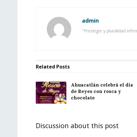
admin
"Presitigio y pluralidad info
Related
Posts
Ahuacatlán celebrá el día
de Reyes con rosca y
chocolate
Discussion about this post