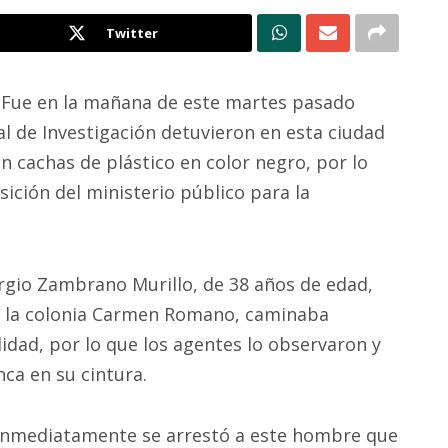
Twitter
-
Fue en la mañana de este martes pasado
l de Investigación detuvieron en esta ciudad
n cachas de plástico en color negro, por lo
ición del ministerio público para la
rgio Zambrano Murillo, de 38 años de edad,
en la colonia Carmen Romano, caminaba
lidad, por lo que los agentes lo observaron y
ca en su cintura.
Inmediatamente se arrestó a este hombre que