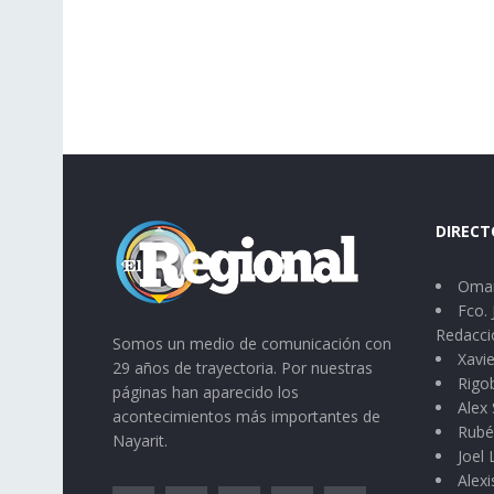
DIRECT
Omar
Fco. 
Redacci
Somos un medio de comunicación con
Xavie
29 años de trayectoria. Por nuestras
Rigo
páginas han aparecido los
Alex 
acontecimientos más importantes de
Rubé
Nayarit.
Joel
Alexi