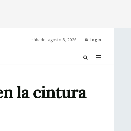
sábado, agosto 8, 2026
Login
n la cintura