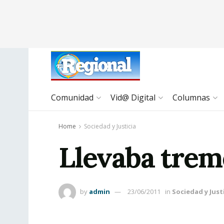
Comunidad
Vid@ Digital
Columnas
Home
Sociedad y Justicia
Llevaba treme
by
admin
23/06/2011
in
Sociedad y Just