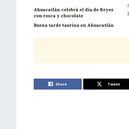
Ahuacatlán celebrá el día de Reyes
con rosca y chocolate
Buena tarde taurina en Ahuacatlán
Share
Tweet