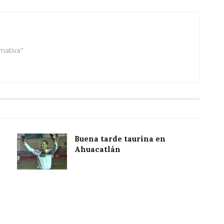
rmativa"
Buena tarde taurina en
Ahuacatlán