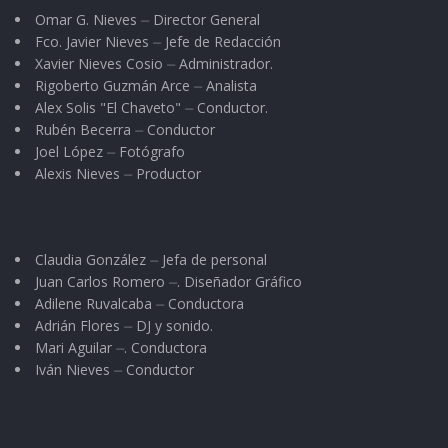
Omar G. Nieves ⏤ Director General
Fco. Javier Nieves ⏤ Jefe de Redacción
Xavier Nieves Cosio ⏤ Administrador.
Rigoberto Guzmán Arce ⏤ Analista
Alex Solis "El Chaveto" ⏤ Conductor.
Rubén Becerra ⏤ Conductor
Joel López ⏤ Fotógrafo
Alexis Nieves ⏤ Productor
Claudia González ⏤ Jefa de personal
Juan Carlos Romero ⏤. Diseñador Gráfico
Adilene Ruvalcaba ⏤ Conductora
Adrián Flores ⏤ DJ y sonido.
Mari Aguilar ⏤. Conductora
Iván Nieves ⏤ Conductor