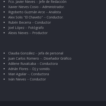
Fco. Javier Nieves ⏤ Jefe de Redacción
Xavier Nieves Cosio ⏤ Administrador.
Rigoberto Guzmán Arce ⏤ Analista
Alex Solis "El Chaveto" ⏤ Conductor.
Rubén Becerra ⏤ Conductor
Joel López ⏤ Fotógrafo
Alexis Nieves ⏤ Productor
Claudia González ⏤ Jefa de personal
Juan Carlos Romero ⏤. Diseñador Gráfico
Adilene Ruvalcaba ⏤ Conductora
Adrián Flores ⏤ DJ y sonido.
Mari Aguilar ⏤. Conductora
Iván Nieves ⏤ Conductor