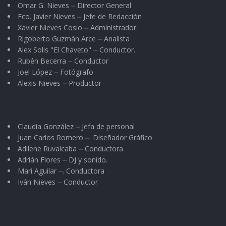
Omar G. Nieves ⏤ Director General
Fco. Javier Nieves ⏤ Jefe de Redacción
Xavier Nieves Cosio ⏤ Administrador.
Rigoberto Guzmán Arce ⏤ Analista
Alex Solis "El Chaveto" ⏤ Conductor.
Rubén Becerra ⏤ Conductor
Joel López ⏤ Fotógrafo
Alexis Nieves ⏤ Productor
Claudia González ⏤ Jefa de personal
Juan Carlos Romero ⏤. Diseñador Gráfico
Adilene Ruvalcaba ⏤ Conductora
Adrián Flores ⏤ DJ y sonido.
Mari Aguilar ⏤. Conductora
Iván Nieves ⏤ Conductor