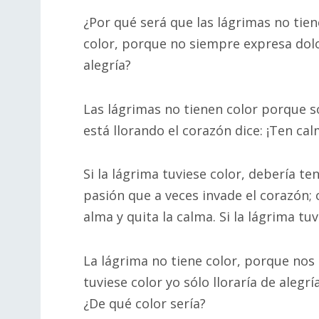
¿Por qué será que las lágrimas no tien
color, porque no siempre expresa dolor
alegría?
Las lágrimas no tienen color porque s
está llorando el corazón dice: ¡Ten cal
Si la lágrima tuviese color, debería te
pasión que a veces invade el corazón; o
alma y quita la calma. Si la lágrima tu
La lágrima no tiene color, porque nos
tuviese color yo sólo lloraría de alegrí
¿De qué color sería?