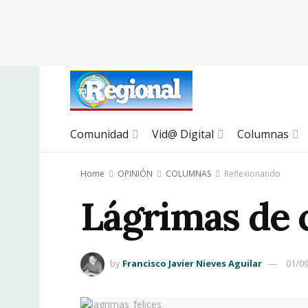
Comunidad
Vid@ Digital
Columnas
Home
OPINIÓN
COLUMNAS
Reflexionando
Lágrimas de 
by
Francisco Javier Nieves Aguilar
01/0