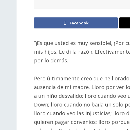
Facebook
“¡Es que usted es muy sensible!, ¡Por c
mis hijos. Le di la razón. Efectivamente
por lo demás.
Pero últimamente creo que he llorado 
ausencia de mi madre. Lloro por ver lo
a un niño desvalido; lloro cuando ve
Down; lloro cuando no baila un solo peso
lloro cuando veo las injusticias; llor
quieren pagar convenios; lloro porqu