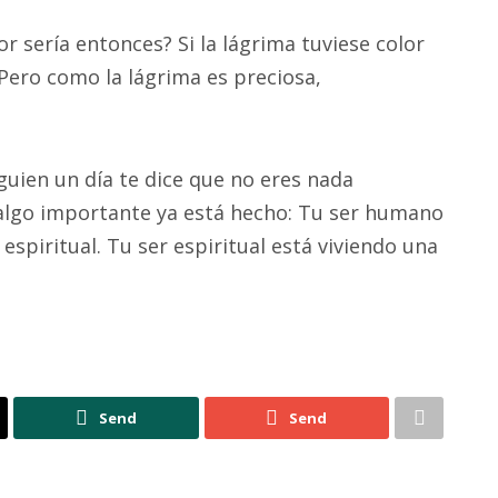
or sería entonces? Si la lágrima tuviese color
. Pero como la lágrima es preciosa,
guien un día te dice que no eres nada
 algo importante ya está hecho: Tu ser humano
spiritual. Tu ser espiritual está viviendo una
Send
Send