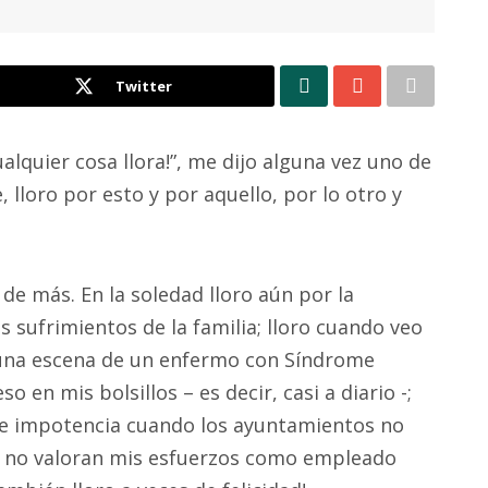
Twitter
ualquier cosa llora!”, me dijo alguna vez uno de
, lloro por esto y por aquello, por lo otro y
de más. En la soledad lloro aún por la
s sufrimientos de la familia; lloro cuando veo
o una escena de un enfermo con Síndrome
 en mis bolsillos – es decir, casi a diario -;
o de impotencia cuando los ayuntamientos no
e no valoran mis esfuerzos como empleado