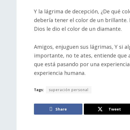
Y la lágrima de decepción, ¿De qué col
debería tener el color de un brillante
Dios le dio el color de un diamante.
Amigos, enjuguen sus lágrimas, Y si al
importante, no te ates, entiende que
que está pasando por una experiencia e
experiencia humana.
Tags:
superación personal
Share
Tweet