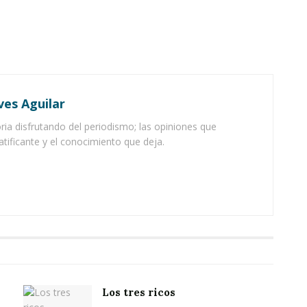
ves Aguilar
ia disfrutando del periodismo; las opiniones que
atificante y el conocimiento que deja.
Los tres ricos