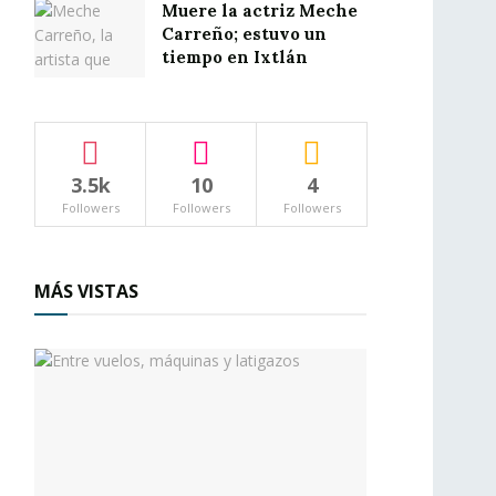
Muere la actriz Meche
Carreño; estuvo un
tiempo en Ixtlán
3.5k
10
4
Followers
Followers
Followers
MÁS VISTAS