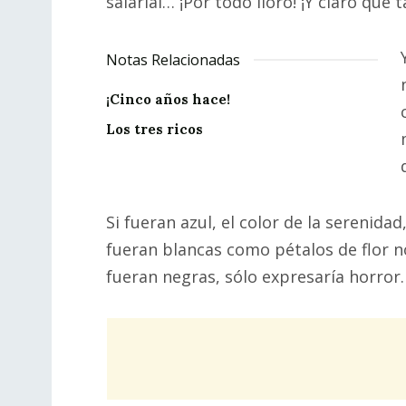
salarial… ¡Por todo lloro! ¡Y claro que 
Notas Relacionadas
¡Cinco años hace!
Los tres ricos
Si fueran azul, el color de la serenidad
fueran blancas como pétalos de flor no
fueran negras, sólo expresaría horror.