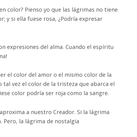
en color? Pienso yo que las lágrimas no tiene
; y si ella fuese rosa, ¿Podría expresar
on expresiones del alma. Cuando el espíritu
ma!
ner el color del amor o el mismo color de la
 tal vez el color de la tristeza que abarca el
viese color podría ser roja como la sangre.
 aproxima a nuestro Creador. Si la lágrima
a. Pero, la lágrima de nostalgia