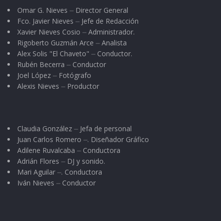
Omar G. Nieves ⏤ Director General
Fco. Javier Nieves ⏤ Jefe de Redacción
Xavier Nieves Cosio ⏤ Administrador.
Rigoberto Guzmán Arce ⏤ Analista
Alex Solis "El Chaveto" ⏤ Conductor.
Rubén Becerra ⏤ Conductor
Joel López ⏤ Fotógrafo
Alexis Nieves ⏤ Productor
Claudia González ⏤ Jefa de personal
Juan Carlos Romero ⏤. Diseñador Gráfico
Adilene Ruvalcaba ⏤ Conductora
Adrián Flores ⏤ DJ y sonido.
Mari Aguilar ⏤. Conductora
Iván Nieves ⏤ Conductor