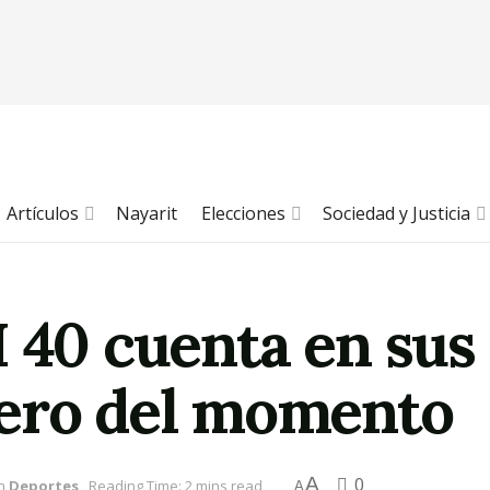
Artículos
Nayarit
Elecciones
Sociedad y Justicia
 40 cuenta en sus 
ero del momento
A
0
n
Deportes
Reading Time: 2 mins read
A