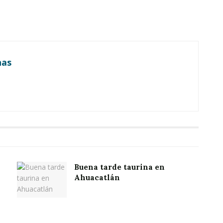
nas
Buena tarde taurina en
Ahuacatlán