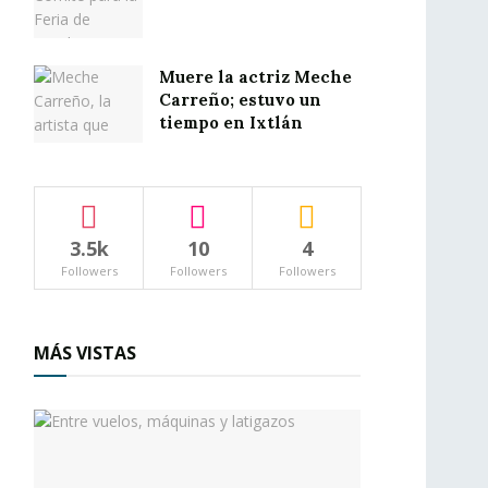
Muere la actriz Meche
Carreño; estuvo un
tiempo en Ixtlán
3.5k
10
4
Followers
Followers
Followers
MÁS VISTAS