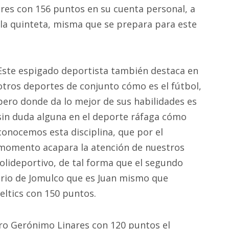
ores con 156 puntos en su cuenta personal, a
 la quinteta, misma que se prepara para este
Este espigado deportista también destaca en
otros deportes de conjunto cómo es el fútbol,
pero donde da lo mejor de sus habilidades es
sin duda alguna en el deporte ráfaga cómo
conocemos esta disciplina, que por el
momento acapara la atención de nuestros
polideportivo, de tal forma que el segundo
nario de Jomulco que es Juan mismo que
Celtics con 150 puntos.
tero Gerónimo Linares con 120 puntos el