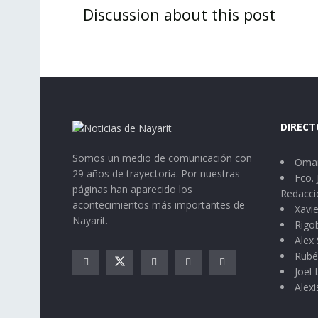
Discussion about this post
DIRECT
Somos un medio de comunicación con
Omar
29 años de trayectoria. Por nuestras
Fco. 
páginas han aparecido los
Redacci
acontecimientos más importantes de
Xavie
Nayarit.
Rigo
Alex 
Rubé
Joel
Alexi