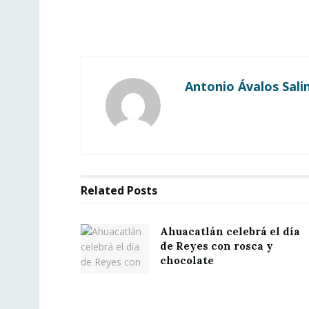
Antonio Ávalos Sali
Related
Posts
Ahuacatlán celebrá el día
de Reyes con rosca y
chocolate