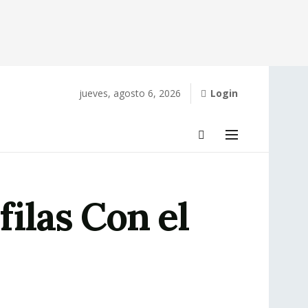
jueves, agosto 6, 2026
Login
filas Con el