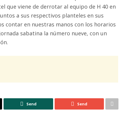
tel que viene de derrotar al equipo de H 40 en
puntos a sus respectivos planteles en sus
s contar en nuestras manos con los horarios
 jornada sabatina la número nueve, con un
ón.
Send
Send