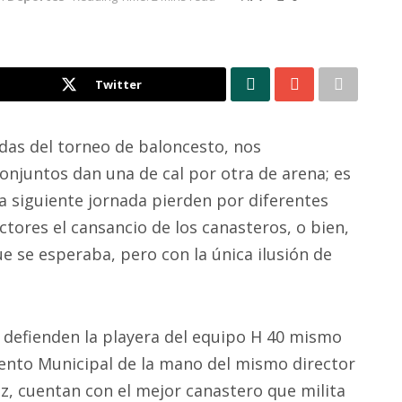
Twitter
das del torneo de baloncesto, nos
njuntos dan una de cal por otra de arena; es
la siguiente jornada pierden por diferentes
ctores el cansancio de los canasteros, o bien,
e se esperaba, pero con la única ilusión de
 defienden la playera del equipo H 40 mismo
iento Municipal de la mano del mismo director
z, cuentan con el mejor canastero que milita