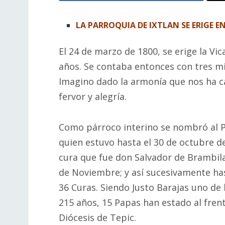
LA PARROQUIA DE IXTLAN SE ERIGE E
El 24 de marzo de 1800, se erige la Vic
años. Se contaba entonces con tres mi
Imagino dado la armonía que nos ha ca
fervor y alegría.
Como párroco interino se nombró al P
quien estuvo hasta el 30 de octubre d
cura que fue don Salvador de Brambil
de Noviembre; y así sucesivamente has
36 Curas. Siendo Justo Barajas uno de
215 años, 15 Papas han estado al frent
Diócesis de Tepic.