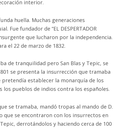
ecoración interior.
funda huella. Muchas generaciones
uial. Fue fundador de “EL DESPERTADOR
nsurgente que lucharon por la independencia.
ra el 22 de marzo de 1832.
zaba de tranquilidad pero San Blas y Tepic, se
1801 se presenta la insurrección que tramaba
e pretendía establecer la monarquía de los
s los pueblos de indios contra los españoles.
o que se tramaba, mandó tropas al mando de D.
o que se encontraron con los insurrectos en
Tepic, derrotándolos y haciendo cerca de 100