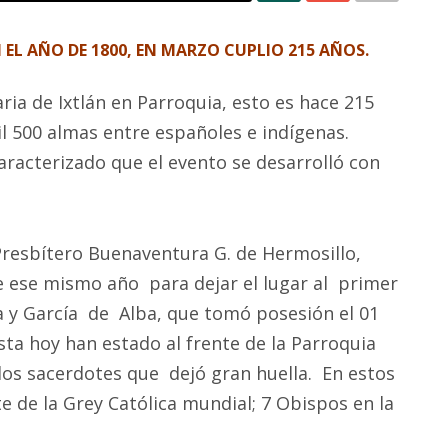
N EL AÑO DE 1800, EN MARZO CUPLIO 215 AÑOS.
aria de Ixtlán en Parroquia, esto es hace 215
l 500 almas entre españoles e indígenas.
racterizado que el evento se desarrolló con
resbítero Buenaventura G. de Hermosillo,
e ese mismo año para dejar el lugar al primer
a y García de Alba, que tomó posesión el 01
ta hoy han estado al frente de la Parroquia
 los sacerdotes que dejó gran huella. En estos
e de la Grey Católica mundial; 7 Obispos en la