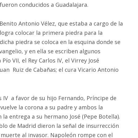
 fueron conducidos a Guadalajara.
r Benito Antonio Vélez, que estaba a cargo de la
ogra colocar la primera piedra para la
, dicha piedra se coloca en la esquina donde se
vangelio, y en ella se escriben algunos
 VII, el Rey Carlos IV, el Virrey José
Juan Ruiz de Cabañas; el cura Vicario Antonio
 IV a favor de su hijo Fernando, Príncipe de
vuelve la corona a su padre y ambos la
 la entrega a su hermano José (Pepe Botella).
blo de Madrid dieron la señal de insurrección
y muerte al invasor. Napoleón rompe con el