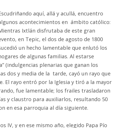
Escudriñando aquí, allá y acullá, encuentro
algunos acontecimientos en ámbito católico:
Mientras Ixtlán disfrutaba de este gran
evento, en Tepic, el dos de agosto de 1800
sucedió un hecho lamentable que enlutó los
hogares de algunas familias. Al estarse
la” (indulgencias plenarias que ganan los
 las dos y media de la tarde, cayó un rayo que
e. El rayo entró por la Iglesia y tiró a la mayor
ando, fue lamentable; los frailes trasladaron
ías y claustro para auxiliarlos, resultando 50
n en esa parroquia al día siguiente.
os IV, y en ese mismo año, elegido Papa Pío