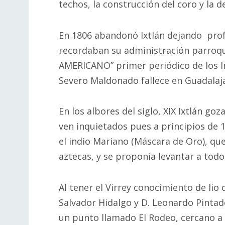
techos, la construcción del coro y la d
En 1806 abandonó Ixtlán dejando pro
recordaban su administración parroq
AMERICANO” primer periódico de los I
Severo Maldonado fallece en Guadalaja
En los albores del siglo, XIX Ixtlán go
ven inquietados pues a principios de 
el indio Mariano (Máscara de Oro), qu
aztecas, y se proponía levantar a todo
Al tener el Virrey conocimiento de li
Salvador Hidalgo y D. Leonardo Pintad
un punto llamado El Rodeo, cercano a 