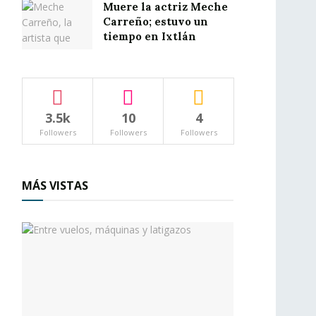
Muere la actriz Meche
Carreño; estuvo un
tiempo en Ixtlán
3.5k
10
4
Followers
Followers
Followers
MÁS VISTAS