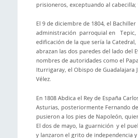
prisioneros, exceptuando al cabecilla;
El 9 de diciembre de 1804, el Bachille
administración parroquial en Tepic, l
edificación de la que sería la Catedral
abrazan las dos paredes del lado del E
nombres de autoridades como el Papa Pío
Iturrigaray, el Obispo de Guadalajara 
Vélez.
En 1808 Abdica el Rey de España Carlos
Asturias, posteriormente Fernando de
pusieron a los pies de Napoleón, quien
El dos de mayo, la guarnición y el pue
y lanzaron el grito de independencia 