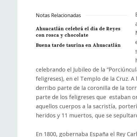
Notas Relacionadas
Ahuacatlán celebrá el día de Reyes
con rosca y chocolate
Buena tarde taurina en Ahuacatlán
celebrando el Jubileo de la “Porciúncu
feligreses), en el Templo de la Cruz. A
derribo parte de la coronilla de la torr
parte de los feligreses que estaban or
aquellos cuerpos a la sacristía, porter
heridos y 11 muertos, que se sepultaro
En 1800, gobernaba España el Rey Carl