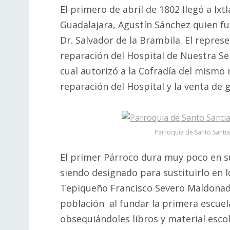
El primero de abril de 1802 llegó a Ix
Guadalajara, Agustín Sánchez quien fue
Dr. Salvador de la Brambila. El repre
reparación del Hospital de Nuestra Se
cual autorizó a la Cofradía del mismo 
reparación del Hospital y la venta de 
Parroquia de Santo Santi
El primer Párroco dura muy poco en su
siendo designado para sustituirlo en 
Tepiqueño Francisco Severo Maldonado
población al fundar la primera escuela
obsequiándoles libros y material escol