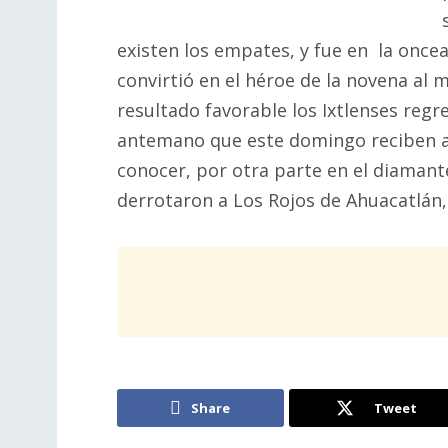
existen los empates, y fue en la once
convirtió en el héroe de la novena al m
resultado favorable los Ixtlenses regre
antemano que este domingo reciben a 
conocer, por otra parte en el diamante
derrotaron a Los Rojos de Ahuacatlán,
Share
Tweet