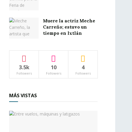
Muere la actriz Meche
Carreño; estuvo un
tiempo en Ixtlán
3.5k
10
4
Followers
Followers
Followers
MÁS VISTAS