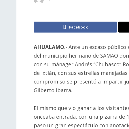
Facebook
AHUALAMO
.- Ante un escaso público 
del municipio hermano de SAMAO dond
con su mánager Andrés “Chubasco” Rod
de Ixtlán, con sus estrellas manejadas 
compromiso se presentó a impartir jus
Gilberto Ibarra.
El mismo que vio ganar a los visitante
onceaba entrada, con una pizarra de 1
paso un gran espectáculo con anotacio