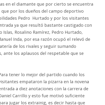
as en el diamante que por cierto se encuentra
 que por los dueños del campo deportivo
bilidades Pedro Hurtado y por los visitantes
ntrada ya que resultó bastante castigado con
o Islas, Rosalino Ramírez, Pedro Hurtado,
anuel Inda, por esa razón ocupó el relevó de
tería de los rivales y seguir sumando
, ante los aplausos del respetable que se
Para tener lo mejor del partido cuando los
visitantes empataron la pizarra en la novena
entrada a diez anotaciones con la carrera de
Daniel Carrillo y esto fue motivó suficiente
para jugar los extrainig, es decir hasta que