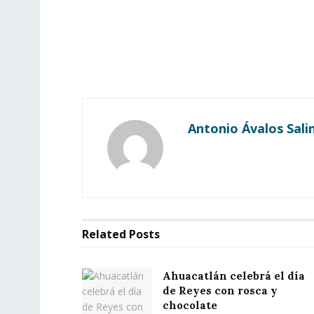
Antonio Ávalos Sali
Related
Posts
Ahuacatlán celebrá el día
de Reyes con rosca y
chocolate