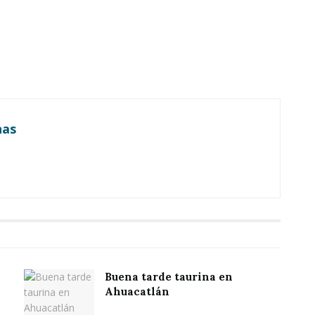
nas
Buena tarde taurina en
Ahuacatlán