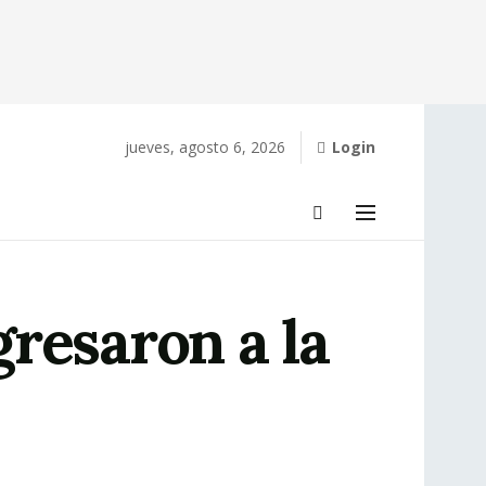
jueves, agosto 6, 2026
Login
resaron a la