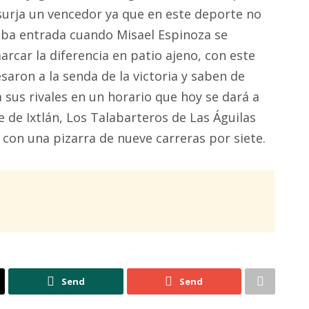
surja un vencedor ya que en este deporte no
aba entrada cuando Misael Espinoza se
arcar la diferencia en patio ajeno, con este
saron a la senda de la victoria y saben de
sus rivales en un horario que hoy se dará a
 de Ixtlán, Los Talabarteros de Las Águilas
 con una pizarra de nueve carreras por siete.
Send
Send