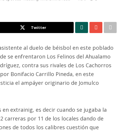
Twitter
asistente al duelo de béisbol en este poblado
e se enfrentaron Los Felinos del Ahualamo
ríguez, contra sus rivales de Los Cachorros
por Bonifacio Carrillo Pineda, en este
ticia el ampáyer originario de Jomulco
s en extrainig, es decir cuando se jugaba la
2 carreras por 11 de los locales dando de
nes de todos los calibres cuestión que