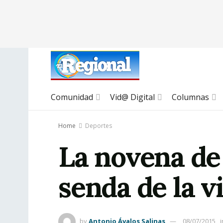
Comunidad
Vid@ Digital
Columnas
Home
Deportes
La novena de
senda de la v
by
Antonio Ávalos Salinas
08/07/2015
i