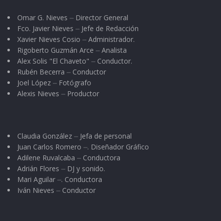
Omar G. Nieves ⏤ Director General
Fco. Javier Nieves ⏤ Jefe de Redacción
Xavier Nieves Cosio ⏤ Administrador.
Rigoberto Guzmán Arce ⏤ Analista
Alex Solis "El Chaveto" ⏤ Conductor.
Rubén Becerra ⏤ Conductor
Joel López ⏤ Fotógrafo
Alexis Nieves ⏤ Productor
Claudia González ⏤ Jefa de personal
Juan Carlos Romero ⏤. Diseñador Gráfico
Adilene Ruvalcaba ⏤ Conductora
Adrián Flores ⏤ DJ y sonido.
Mari Aguilar ⏤. Conductora
Iván Nieves ⏤ Conductor